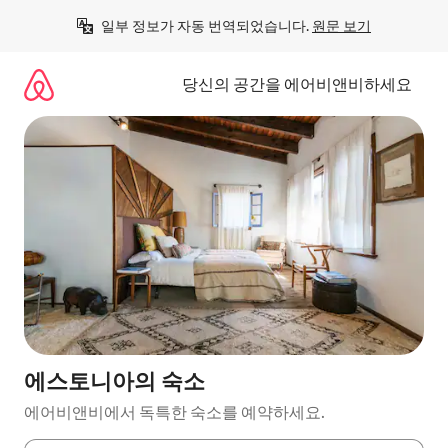
콘
일부 정보가 자동 번역되었습니다. 
원문 보기
텐
츠
로
당신의 공간을 에어비앤비하세요
바
로
가
기
에스토니아의 숙소
에어비앤비에서 독특한 숙소를 예약하세요.