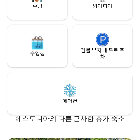
주방
와이파이
건물 부지 내 무료 주
수영장
차
에어컨
에스토니아의 다른 근사한 휴가 숙소