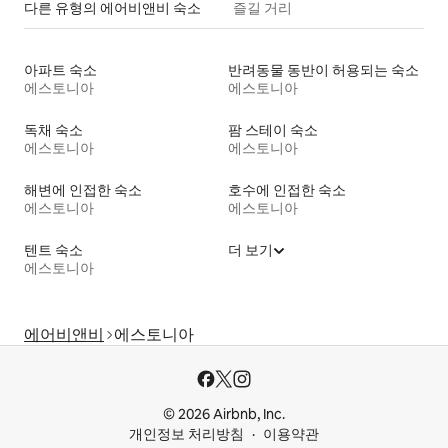
다른 유형의 에어비앤비 숙소
즐길 거리
아파트 숙소
반려동물 동반이 허용되는 숙소
에스토니아
에스토니아
독채 숙소
팜 스테이 숙소
에스토니아
에스토니아
해변에 인접한 숙소
호수에 인접한 숙소
에스토니아
에스토니아
텐트 숙소
더 보기
에스토니아
에어비앤비
에스토니아
© 2026 Airbnb, Inc.
개인정보 처리방침
이용약관