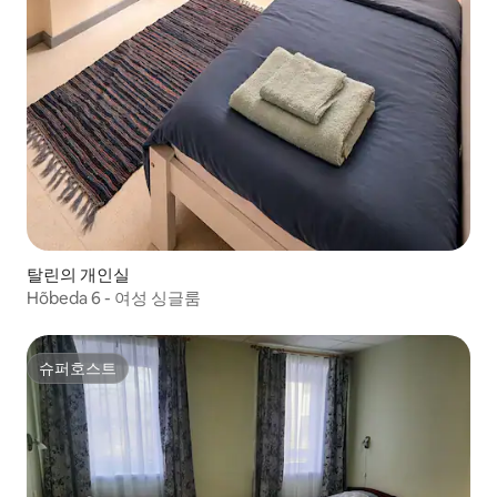
탈린의 개인실
Hõbeda 6 - 여성 싱글룸
슈퍼호스트
슈퍼호스트