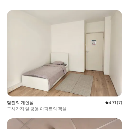
탈린의 개인실
평점 4.71점
4.71 (7)
구시가지 옆 공용 아파트의 객실