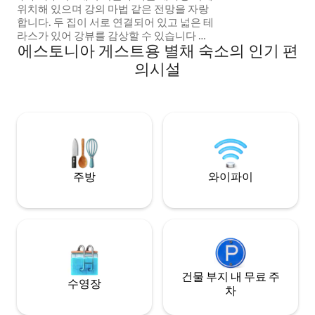
위치해 있으며 강의 마법 같은 전망을 자랑
결제를 하지 않은 
합니다. 두 집이 서로 연결되어 있고 넓은 테
가 부과됩니다.
라스가 있어 강뷰를 감상할 수 있습니다 이
에스토니아 게스트용 별채 숙소의 인기 편
곳에서는 자연과 함께 특별한 방식으로 휴
식을 취할 수 있습니다. 사우나와 수영 시설
의시설
이 있습니다. 보트 타기, 자전거 포함. 야외
화장실이 있습니다. 특별한 분위기를 만끽
하는 연말연시 바비큐 및 모닥불 피우기. 추
가 요금을 내면 맛있는 조식을 사전 주문할
수 있습니다. 추가 요금으로 반려동물 동반
가능 빠른 WI-FI. 자전거가 포함되어 있습니
다. 교통량이 적은 도로를 따라 3km 거리에
기차역이 있습니다.
주방
와이파이
건물 부지 내 무료 주
수영장
차