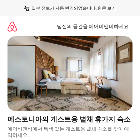
콘
일부 정보가 자동 번역되었습니다. 
원문 보기
텐
츠
로
당신의 공간을 에어비앤비하세요
바
로
가
기
에스토니아의 게스트용 별채 휴가지 숙소
에어비앤비에서 특색 있는 게스트용 별채 숙소를 찾아 예
약하세요.