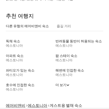
추천 여행지
다른 유형의 에어비앤비 숙소
즐길 거리
독채 숙소
반려동물 동반이 허용되는 숙소
에스토니아
에스토니아
아파트 숙소
팜 스테이 숙소
에스토니아
에스토니아
파티오가 있는 숙소
해변에 인접한 숙소
에스토니아
에스토니아
호수에 인접한 숙소
더 보기
에스토니아
에어비앤비
에스토니아
게스트용 별채 숙소