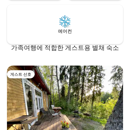
에어컨
가족여행에 적합한 게스트용 별채 숙소
게스트 선호
게스트 선호