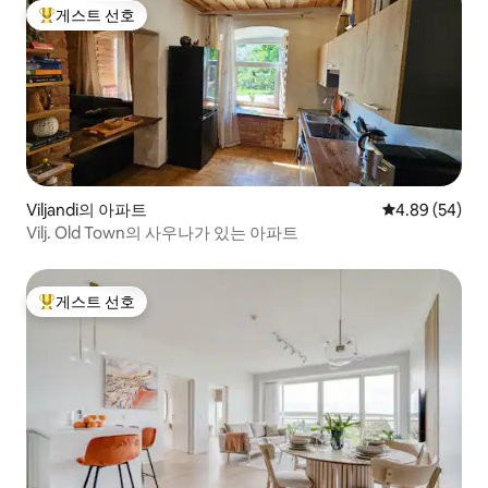
게스트 선호
상위 게스트 선호
Viljandi의 아파트
평점 4.89점(5
4.89 (54)
Vilj. Old Town의 사우나가 있는 아파트
게스트 선호
상위 게스트 선호