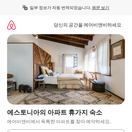
콘
일부 정보가 자동 번역되었습니다. 
원문 보기
텐
츠
로
당신의 공간을 에어비앤비하세요
바
로
가
기
에스토니아의 아파트 휴가지 숙소
에어비앤비에서 독특한 아파트를 찾아 예약하세요.