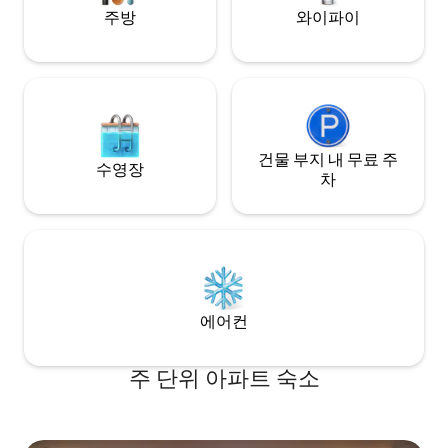
주방
와이파이
건물 부지 내 무료 주
수영장
차
에어컨
주 단위 아파트 숙소