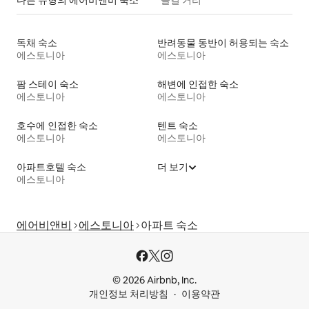
다른 유형의 에어비앤비 숙소
즐길 거리
독채 숙소
반려동물 동반이 허용되는 숙소
에스토니아
에스토니아
팜 스테이 숙소
해변에 인접한 숙소
에스토니아
에스토니아
호수에 인접한 숙소
텐트 숙소
에스토니아
에스토니아
아파트호텔 숙소
더 보기
에스토니아
에어비앤비
에스토니아
아파트 숙소
© 2026 Airbnb, Inc.
개인정보 처리방침
이용약관