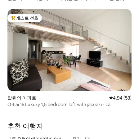
게스트 선호
상위 게스트 선호
탈린의 아파트
평점 4.94점(5
4.94 (53)
O-Lai 15 Luxury 1,5 bedroom loft with jacuzzi - La
추천 여행지