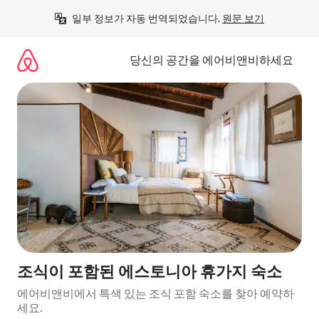
콘
일부 정보가 자동 번역되었습니다. 
원문 보기
텐
츠
로
당신의 공간을 에어비앤비하세요
바
로
가
기
조식이 포함된 에스토니아 휴가지 숙소
에어비앤비에서 특색 있는 조식 포함 숙소를 찾아 예약하
세요.