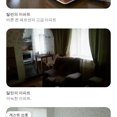
탈린의 아파트
바론 폰 페르센의 고급 아파트
탈린의 아파트
아늑한 아파트.
게스트 선호