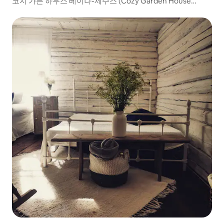
코지 가든 하우스 베이나-제수스 (Cozy Garden House
Vääna-Jếesuus)