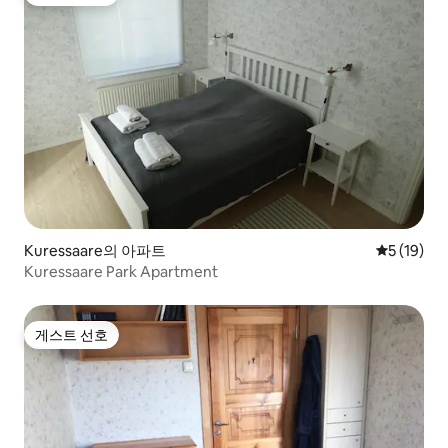
게스트 선호
Kuressaare의 아파트
평점 5점(5
5 (19)
Kuressaare Park Apartment
게스트 선호
게스트 선호