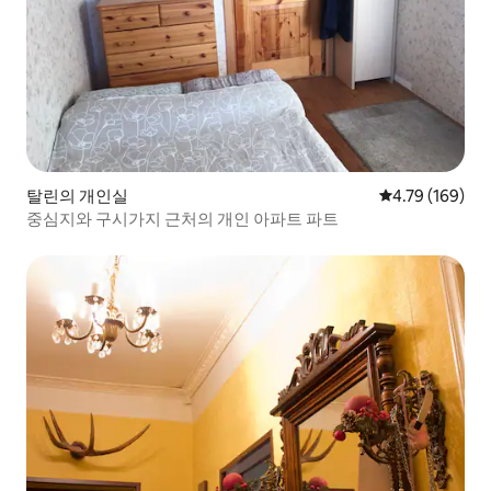
탈린의 개인실
평점 4.79점(5점
4.79 (169)
중심지와 구시가지 근처의 개인 아파트 파트