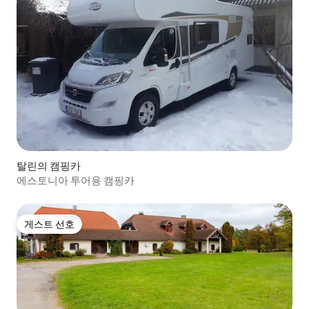
탈린의 캠핑카
에스토니아 투어용 캠핑카
게스트 선호
게스트 선호