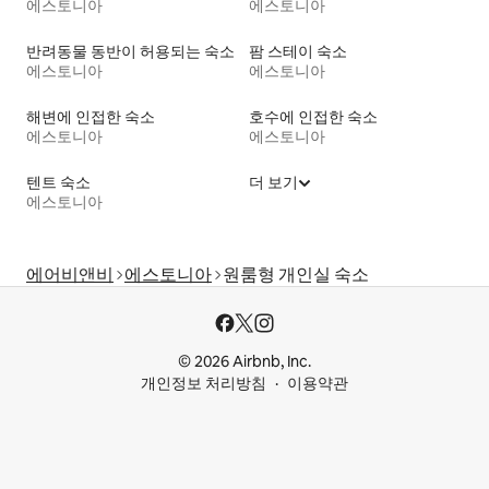
에스토니아
에스토니아
반려동물 동반이 허용되는 숙소
팜 스테이 숙소
에스토니아
에스토니아
해변에 인접한 숙소
호수에 인접한 숙소
에스토니아
에스토니아
텐트 숙소
더 보기
에스토니아
에어비앤비
에스토니아
원룸형 개인실 숙소
© 2026 Airbnb, Inc.
개인정보 처리방침
이용약관