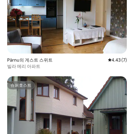
Pärnu의 게스트 스위트
평점 4.43점(
4.43 (7)
빌라 메리 아파트
슈퍼호스트
슈퍼호스트