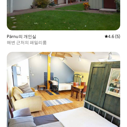
Pärnu의 개인실
평점 4.6점(
4.6 (5)
해변 근처의 패밀리룸