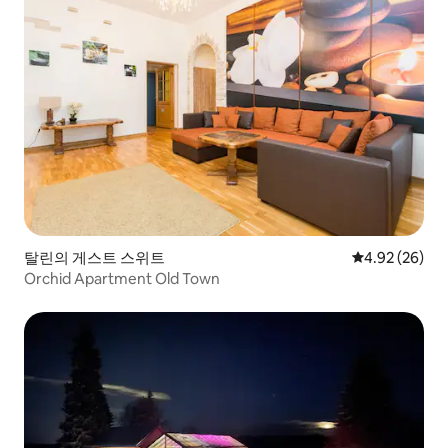
탈린의 게스트 스위트
평점 4.92점(5
4.92 (26)
Orchid Apartment Old Town