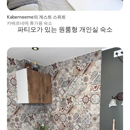
Kaberneeme의 게스트 스위트
카베르네메 휴가용 숙소
파티오가 있는 원룸형 개인실 숙소