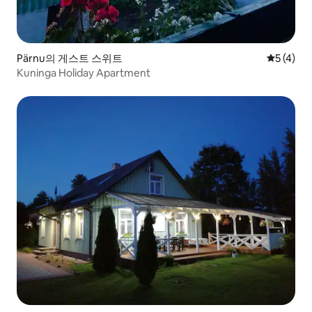
Pärnu의 게스트 스위트
평점 5점(
5 (4)
Kuninga Holiday Apartment