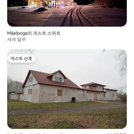
Mäelooga의 게스트 스위트
세레 탈루
게스트 선호
게스트 선호