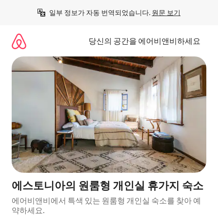
콘
일부 정보가 자동 번역되었습니다. 
원문 보기
텐
츠
로
당신의 공간을 에어비앤비하세요
바
로
가
기
에스토니아의 원룸형 개인실 휴가지 숙소
에어비앤비에서 특색 있는 원룸형 개인실 숙소를 찾아 예
약하세요.