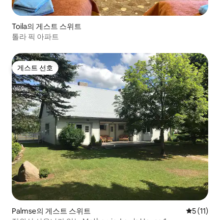
Toila의 게스트 스위트
톨라 픽 아파트
게스트 선호
게스트 선호
Palmse의 게스트 스위트
평점 5점(5
5 (11)