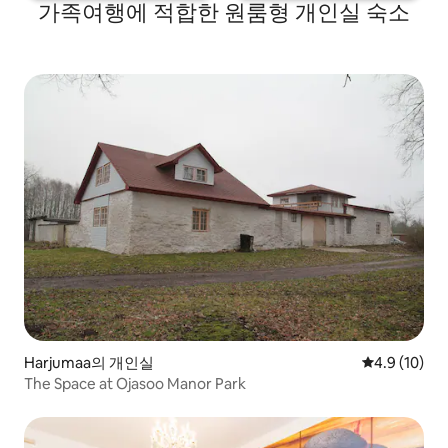
가족여행에 적합한 원룸형 개인실 숙소
Harjumaa의 개인실
평점 4.9점(5
4.9 (10)
The Space at Ojasoo Manor Park