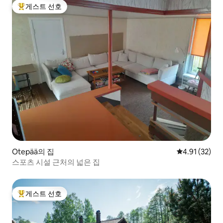
게스트 선호
상위 게스트 선호
Otepää의 집
평점 4.91점(5
4.91 (32)
스포츠 시설 근처의 넓은 집
게스트 선호
상위 게스트 선호