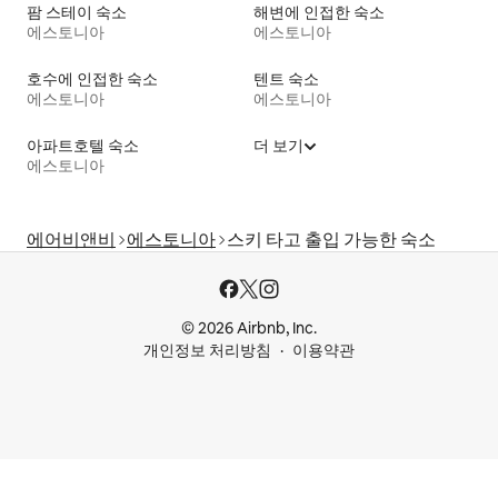
팜 스테이 숙소
해변에 인접한 숙소
에스토니아
에스토니아
호수에 인접한 숙소
텐트 숙소
에스토니아
에스토니아
아파트호텔 숙소
더 보기
에스토니아
에어비앤비
에스토니아
스키 타고 출입 가능한 숙소
© 2026 Airbnb, Inc.
개인정보 처리방침
이용약관