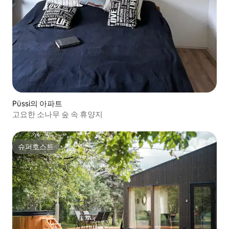
Püssi의 아파트
고요한 소나무 숲 속 휴양지
슈퍼호스트
슈퍼호스트