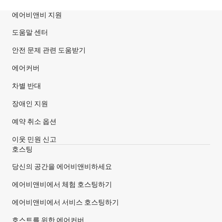
에어비앤비 지원
사이트 바닥글
도움말 센터
안전 문제 관련 도움받기
에어커버
차별 반대
장애인 지원
예약 취소 옵션
이웃 민원 신고
호스팅
당신의 공간을 에어비앤비하세요
에어비앤비에서 체험 호스팅하기
에어비앤비에서 서비스 호스팅하기
호스트를 위한 에어커버