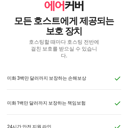
모든 호스트에게 제⁠공⁠되⁠는
보⁠호 장⁠치
호스팅할 때마다 호스팅 전반에
걸친 보호를 받으실 수 있습니
다.
미화 3백만 달러까지 보장하는 손⁠해⁠보⁠상
미화 1백만 달러까지 보장하는 책⁠임⁠보⁠험
24시간 안전 지원 라인