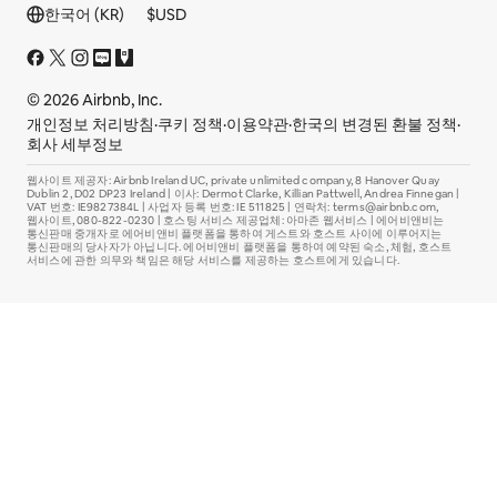
바닥글 섹션
한국어 (KR)
$
USD
© 2026 Airbnb, Inc.
개인정보 처리방침
·
쿠키 정책
·
이용약관
·
한국의 변경된 환불 정책
·
회사 세부정보
웹사이트 제공자: Airbnb Ireland UC, private unlimited company, 8 Hanover Quay
Dublin 2, D02 DP23 Ireland | 이사: Dermot Clarke, Killian Pattwell, Andrea Finnegan |
VAT 번호: IE9827384L | 사업자 등록 번호: IE 511825 | 연락처: terms@airbnb.com,
웹사이트, 080-822-0230 | 호스팅 서비스 제공업체: 아마존 웹서비스 | 에어비앤비는
통신판매 중개자로 에어비앤비 플랫폼을 통하여 게스트와 호스트 사이에 이루어지는
통신판매의 당사자가 아닙니다. 에어비앤비 플랫폼을 통하여 예약된 숙소, 체험, 호스트
서비스에 관한 의무와 책임은 해당 서비스를 제공하는 호스트에게 있습니다.