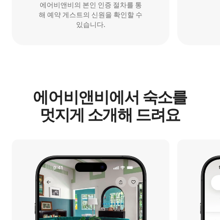
에어비앤비의 본인 인증 절차를 통
해 예약 게스트의 신원을 확인할 수
있습니다.
에어비앤비에서 숙⁠소⁠를
멋⁠지⁠게 소⁠개⁠해 드⁠려⁠요