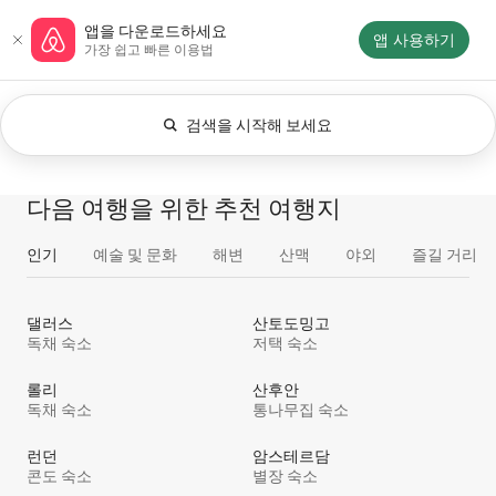
콘텐츠로
에어비앤비 홈페이지
앱을 다운로드하세요
바로가기
앱 사용하기
가장 쉽고 빠른 이용법
검색을 시작해 보세요
현재 적용된 필터는 언제든지입니다. 검색 조건을
0개 중 0개 표시됨
전체
체험
서비스
숙소
다음 여행을 위한 추천 여행지
인기
예술 및 문화
해변
산맥
야외
즐길 거리
댈러스
산토도밍고
독채 숙소
저택 숙소
롤리
산후안
독채 숙소
통나무집 숙소
런던
암스테르담
콘도 숙소
별장 숙소