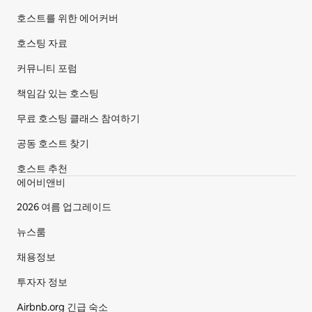
호스트를 위한 에어커버
호스팅 자료
커뮤니티 포럼
책임감 있는 호스팅
무료 호스팅 클래스 참여하기
공동 호스트 찾기
호스트 추천
에어비앤비
2026 여름 업그레이드
뉴스룸
채용정보
투자자 정보
Airbnb.org 긴급 숙소