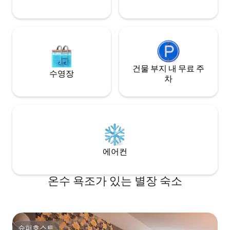
건물 부지 내 무료 주
수영장
차
에어컨
온수 욕조가 있는 별장 숙소
슈퍼호스트