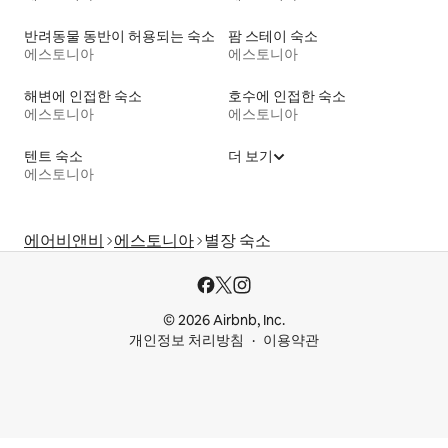
반려동물 동반이 허용되는 숙소
팜 스테이 숙소
에스토니아
에스토니아
해변에 인접한 숙소
호수에 인접한 숙소
에스토니아
에스토니아
텐트 숙소
더 보기
에스토니아
에어비앤비
에스토니아
별장 숙소
© 2026 Airbnb, Inc.
개인정보 처리방침
이용약관