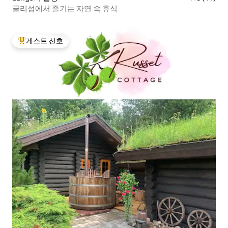
굴리섬에서 즐기는 자연 속 휴식
게스트 선호
상위 게스트 선호