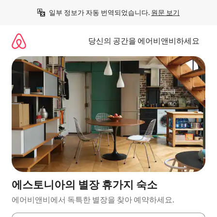
콘
일부 정보가 자동 번역되었습니다. 
원문 보기
텐
츠
로
당신의 공간을 에어비앤비하세요
바
로
가
기
에스토니아의 별장 휴가지 숙소
에어비앤비에서 독특한 별장을 찾아 예약하세요.