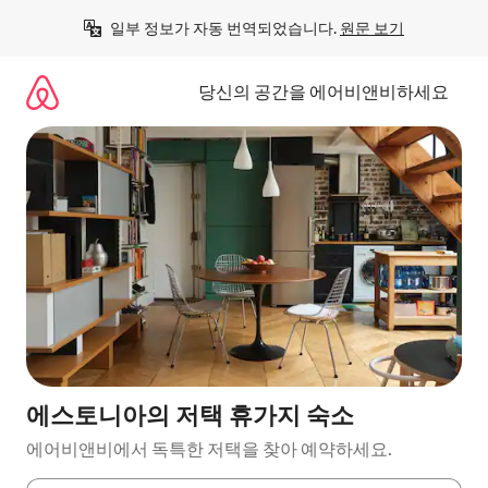
콘
일부 정보가 자동 번역되었습니다. 
원문 보기
텐
츠
로
당신의 공간을 에어비앤비하세요
바
로
가
기
에스토니아의 저택 휴가지 숙소
에어비앤비에서 독특한 저택을 찾아 예약하세요.