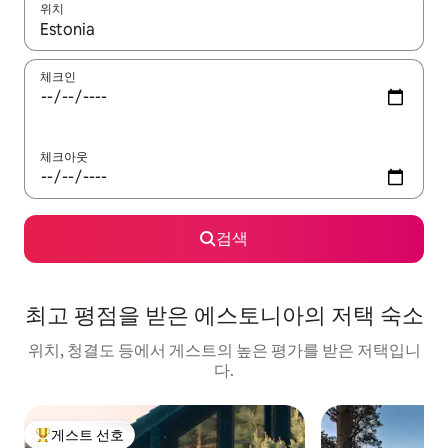
위치
결과가 나오면 위·아래 화살표 키를 사용하거나 터치 또는 스와이프
체크인
체크아웃
검색
최고 평점을 받은 에스토니아의 저택 숙소
위치, 청결도 등에서 게스트의 높은 평가를 받은 저택입니
다.
게스트 선호
상위 게스트 선호