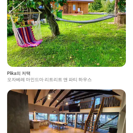
Plika의 저택
오자베레 마인드마 리트리트 앤 파티 하우스