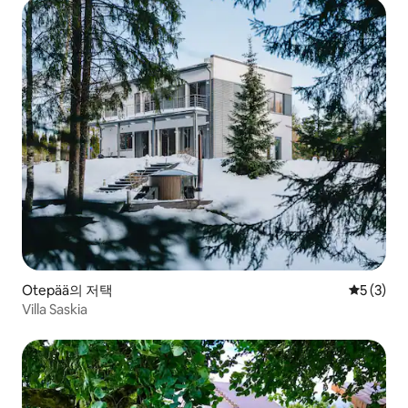
Otepää의 저택
평점 5점(
5 (3)
Villa Saskia