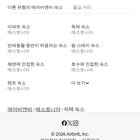
다른 유형의 에어비앤비 숙소
즐길 거리
아파트 숙소
독채 숙소
에스토니아
에스토니아
반려동물 동반이 허용되는 숙소
팜 스테이 숙소
에스토니아
에스토니아
해변에 인접한 숙소
호수에 인접한 숙소
에스토니아
에스토니아
텐트 숙소
더 보기
에스토니아
에어비앤비
에스토니아
저택 숙소
© 2026 Airbnb, Inc.