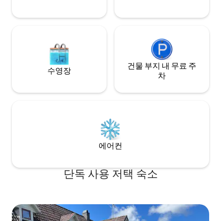
건물 부지 내 무료 주
수영장
차
에어컨
단독 사용 저택 숙소