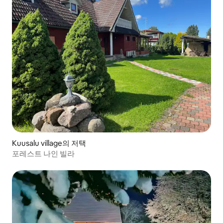
Kuusalu village의 저택
포레스트 나인 빌라