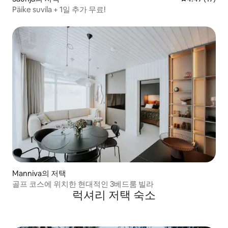
Päike suvila + 1일 추가 무료!
Manniva의 저택
골프 코스에 위치한 현대적인 3베드룸 빌라
럭셔리 저택 숙소