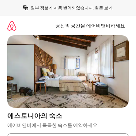
콘
일부 정보가 자동 번역되었습니다. 
원문 보기
텐
츠
로
당신의 공간을 에어비앤비하세요
바
로
가
기
에스토니아의 숙소
에어비앤비에서 독특한 숙소를 예약하세요.