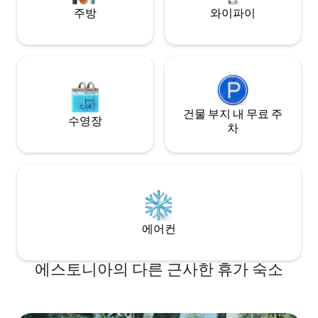
주방
와이파이
건물 부지 내 무료 주
수영장
차
에어컨
에스토니아의 다른 근사한 휴가 숙소