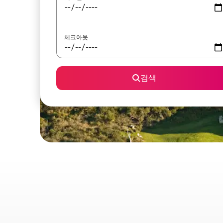
체크아웃
검색