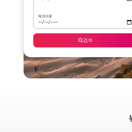
체크아웃
검색