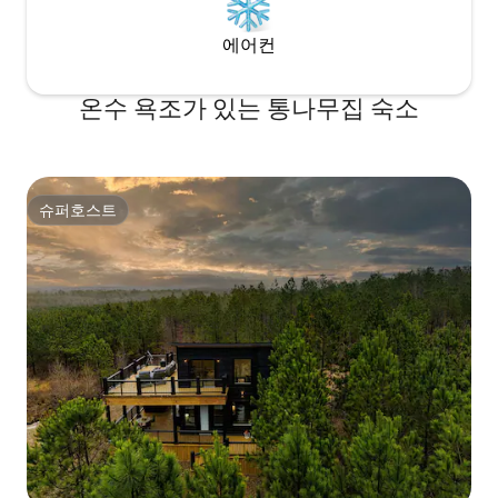
에어컨
온수 욕조가 있는 통나무집 숙소
슈퍼호스트
슈퍼호스트