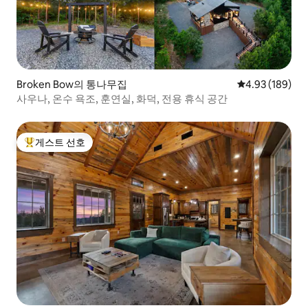
Broken Bow의 통나무집
평점 4.93점(5점
4.93 (189)
사우나, 온수 욕조, 훈연실, 화덕, 전용 휴식 공간
게스트 선호
상위 게스트 선호