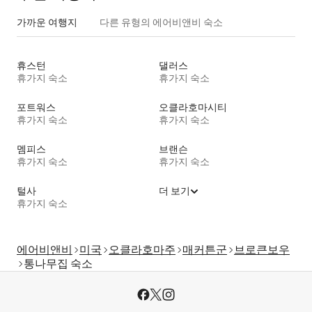
가까운 여행지
다른 유형의 에어비앤비 숙소
휴스턴
댈러스
휴가지 숙소
휴가지 숙소
포트워스
오클라호마시티
휴가지 숙소
휴가지 숙소
멤피스
브랜슨
휴가지 숙소
휴가지 숙소
털사
더 보기
휴가지 숙소
에어비앤비
미국
오클라호마주
매커튼군
브로큰보우
통나무집 숙소