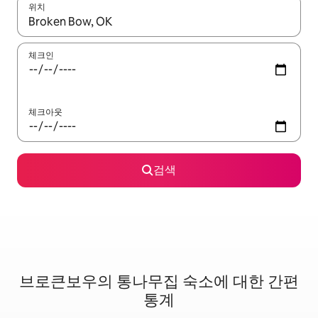
위치
결과가 나오면 위·아래 화살표 키를 사용하거나 터치 또는 스와이프
체크인
체크아웃
검색
브로큰보우의 통나무집 숙소에 대한 간편
통계