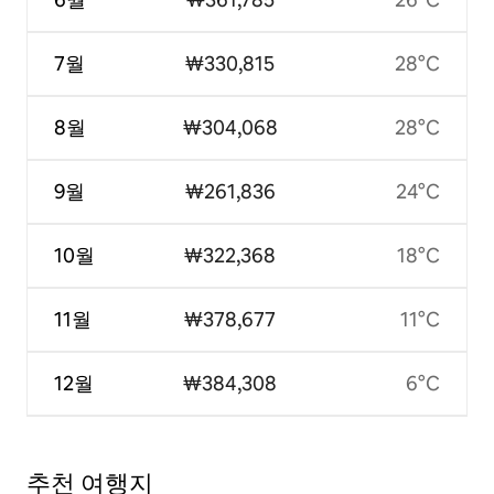
7월
₩330,815
28°C
8월
₩304,068
28°C
9월
₩261,836
24°C
10월
₩322,368
18°C
11월
₩378,677
11°C
12월
₩384,308
6°C
추천 여행지