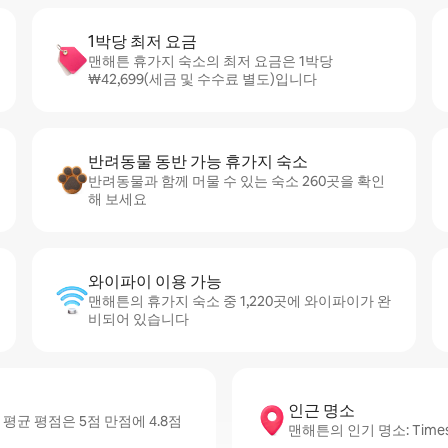
1박당 최저 요금
맨해튼 휴가지 숙소의 최저 요금은 1박당
₩42,699(세금 및 수수료 별도)입니다
반려동물 동반 가능 휴가지 숙소
반려동물과 함께 머물 수 있는 숙소 260곳을 확인
해 보세요
와이파이 이용 가능
맨해튼의 휴가지 숙소 중 1,220곳에 와이파이가 완
비되어 있습니다
인근 명소
균 평점은 5점 만점에 4.8점
맨해튼의 인기 명소: Times Squa