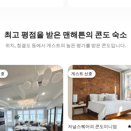
최고 평점을 받은 맨해튼의 콘도 숙소
위치, 청결도 등에서 게스트의 높은 평가를 받은 콘도입니다.
선호
게스트 선호
선호
게스트 선호
후기 201개
저널스퀘어의 콘도미니엄
평