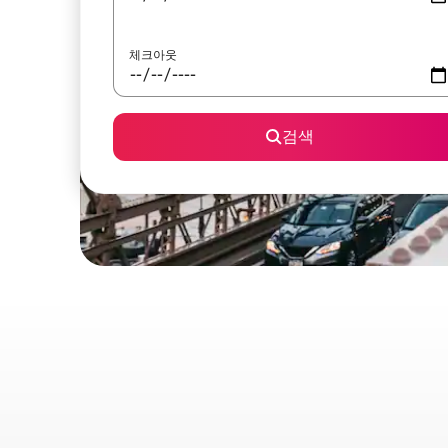
체크아웃
검색