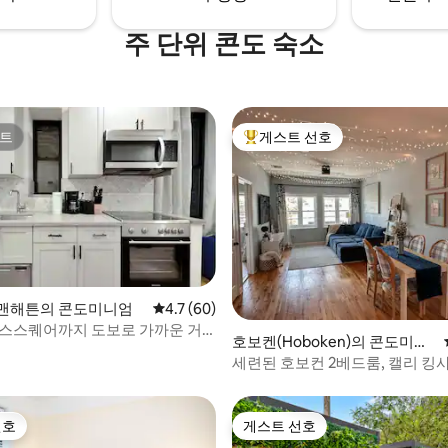
주 단위 콘도 숙소
트
게스트 선호
트
상위 게스트 선호
맨해튼의 콘도미니엄
평점 4.7점(5점 만점), 후기 60개
4.7 (60)
스스퀘어까지 도보로 가까운 거
 후기 89개
호보켄(Hoboken)의 콘도미니
침실 2개 아파트
엄
세련된 호보컨 2베드룸, 캘리 킹
대, NYC까지 10분
선호
게스트 선호
선호
게스트 선호