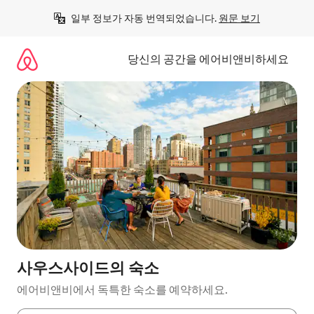
콘
일부 정보가 자동 번역되었습니다. 
원문 보기
텐
츠
로
당신의 공간을 에어비앤비하세요
바
로
가
기
사우스사이드의 숙소
에어비앤비에서 독특한 숙소를 예약하세요.