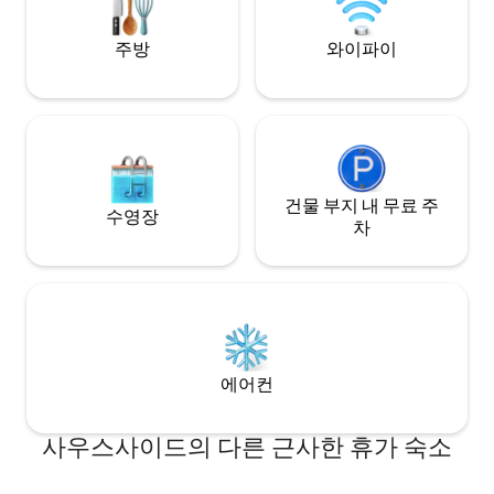
다.
주방
와이파이
건물 부지 내 무료 주
수영장
차
에어컨
사우스사이드의 다른 근사한 휴가 숙소