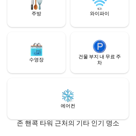
공하고, 모바일 기
스크에 액세스할 수
주방
와이파이
건물 부지 내 무료 주
수영장
차
에어컨
존 핸콕 타워 근처의 기타 인기 명소