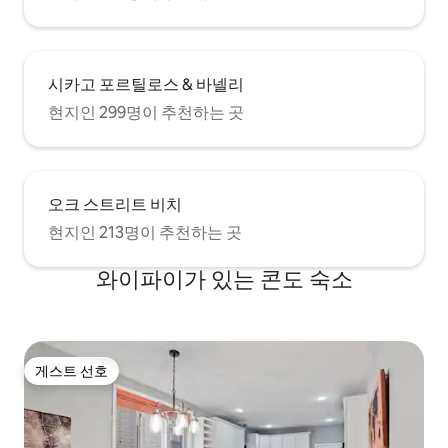
시카고 포르틸로스 & 바넬리
현지인 299명이 추천하는 곳
오크 스트리트 비치
현지인 213명이 추천하는 곳
와이파이가 있는 콘도 숙소
게스트 선호
게스트 선호