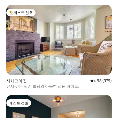
게스트 선호
상위 게스트 선호
시카고의 집
평점 4.98점(5점
4.98 (379)
유서 깊은 잭슨 빌딩의 아늑한 정원 아파트.
게스트 선호
게스트 선호