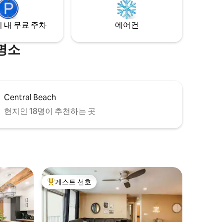
욕조에서 또는 웨버 가스 그릴을 즐기면서
석양과 호수 전망을 즐기세요. 그릴.
 내 무료 주차
에어컨
명소
Central Beach
현지인 18명이 추천하는 곳
게스트 선호
상위 게스트 선호