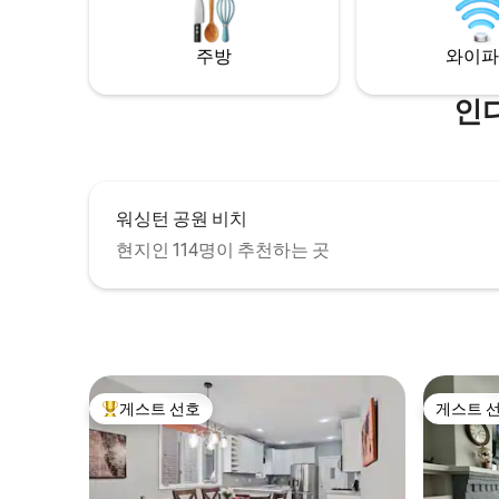
가는 사우스 쇼어 기차는 숙소에서 1마일 거
리에 있습니다. 자전거 및 해변용품이 포함
되어 있습니다.
주방
와이파
인
워싱턴 공원 비치
현지인 114명이 추천하는 곳
게스트 선호
게스트 
상위 게스트 선호
게스트 