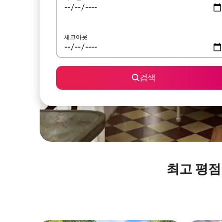
체크아웃
검색
최고 평점