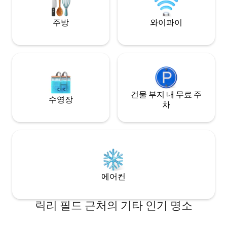
주방
와이파이
건물 부지 내 무료 주
수영장
차
에어컨
릭리 필드 근처의 기타 인기 명소