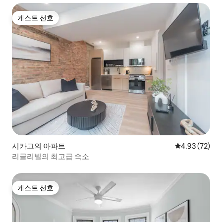
게스트 선호
게스트 선호
시카고의 아파트
평점 4.93점(5
4.93 (72)
리글리빌의 최고급 숙소
게스트 선호
게스트 선호