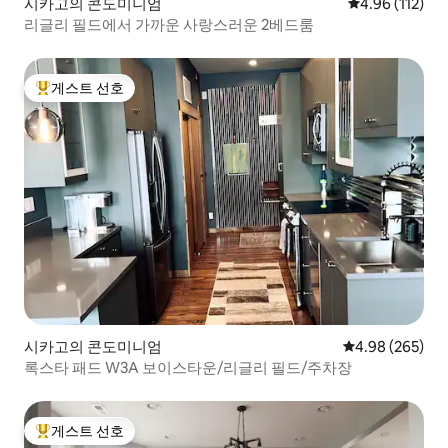
시카고의 콘도미니엄
평점 4.96점(5
4.96 (112)
리글리 필드에서 가까운 사랑스러운 2베드룸
게스트 선호
상위 게스트 선호
시카고의 콘도미니엄
평점 4.98점(5점
4.98 (265)
록스타 패드 W3A 보이스타운/리글리 필드/주차장
게스트 선호
상위 게스트 선호