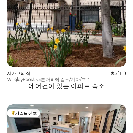
시카고의 집
평점 5점(5점
5 (111)
WrigleyRoost <5분 거리에 컵스/기차/호수!
에어컨이 있는 아파트 숙소
게스트 선호
상위 게스트 선호