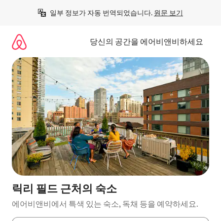
콘
일부 정보가 자동 번역되었습니다. 
원문 보기
텐
츠
로
당신의 공간을 에어비앤비하세요
바
로
가
기
릭리 필드 근처의 숙소
에어비앤비에서 특색 있는 숙소, 독채 등을 예약하세요.