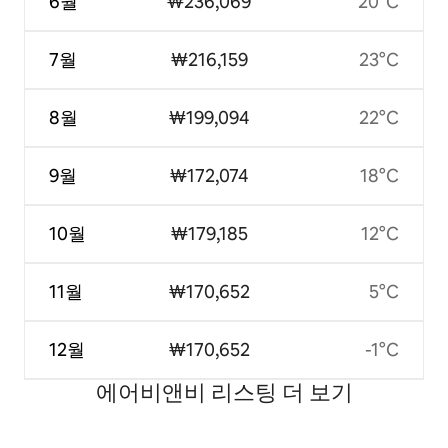
6월
₩236,069
20°C
7월
₩216,159
23°C
8월
₩199,094
22°C
9월
₩172,074
18°C
10월
₩179,185
12°C
11월
₩170,652
5°C
12월
₩170,652
-1°C
에어비앤비 리스팅 더 보기