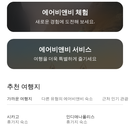
에어비앤비 체험
새로운 경험에 도전해 보세요.
에어비앤비 서비스
여행을 더욱 특별하게 즐기세요
추천 여행지
가까운 여행지
다른 유형의 에어비앤비 숙소
근처 인기 관광
시카고
인디애나폴리스
휴가지 숙소
휴가지 숙소