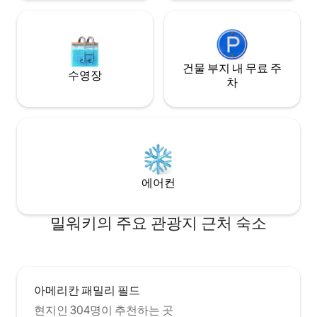
건물 부지 내 무료 주
수영장
차
에어컨
밀워키의 주요 관광지 근처 숙소
아메리칸 패밀리 필드
현지인 304명이 추천하는 곳