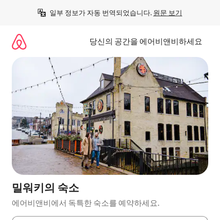
콘
일부 정보가 자동 번역되었습니다. 
원문 보기
텐
츠
로
당신의 공간을 에어비앤비하세요
바
로
가
기
밀워키의 숙소
에어비앤비에서 독특한 숙소를 예약하세요.