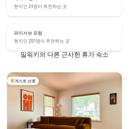
현지인 21명이 추천하는 곳
파이서브 포럼
현지인 251명이 추천하는 곳
밀워키의 다른 근사한 휴가 숙소
게스트 선호
상위 게스트 선호