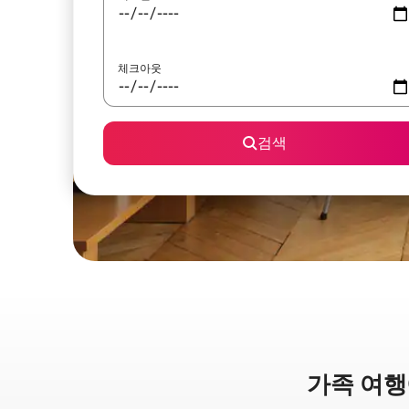
체크아웃
검색
가족 여행