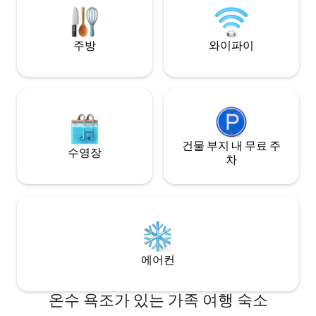
우가 있는 야생동물 보호 구역입니다. 마법
친구들과 함께 웃음,
같은 경험을 하고 특별한 추억을 만들어 보
겨보세요. 현지의 
세요! Chgo Magazine이 저희를 Chgo의
함으로 모든 순간이 
상위 3위 스테이케이션으로 평가한 이유를
주일 숙박을 예약하고
주방
와이파이
확인해보세요!
으세요 ❤️
건물 부지 내 무료 주
수영장
차
에어컨
온수 욕조가 있는 가족 여행 숙소