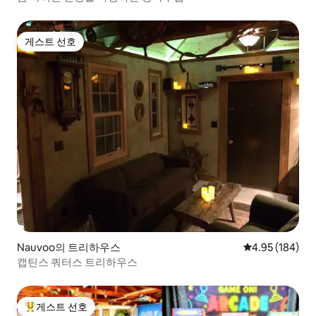
게스트 선호
게스트 선호
Nauvoo의 트리하우스
평점 4.95점(5점
4.95 (184)
캡틴스 쿼터스 트리하우스
게스트 선호
상위 게스트 선호