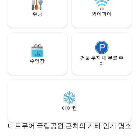
fully enclosed & secure!
주방
와이파이
건물 부지 내 무료 주
수영장
차
에어컨
다트무어 국립공원 근처의 기타 인기 명소