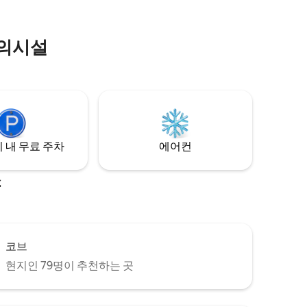
했습니다.
샤워/습식
편의시설
 내 무료 주차
에어컨
소
코브
현지인 79명이 추천하는 곳