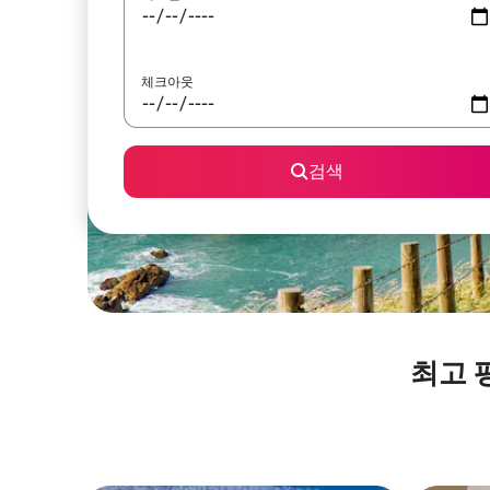
체크아웃
검색
최고 