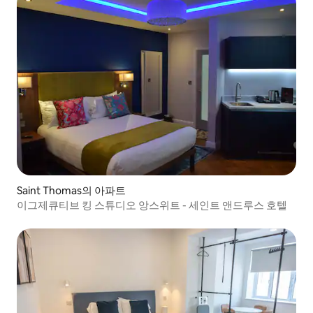
Saint Thomas의 아파트
이그제큐티브 킹 스튜디오 앙스위트 - 세인트 앤드루스 호텔