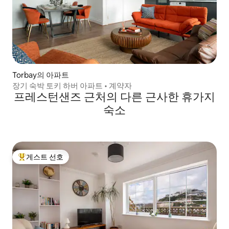
Torbay의 아파트
장기 숙박 토키 하버 아파트 • 계약자
프레스턴샌즈 근처의 다른 근사한 휴가지
숙소
게스트 선호
상위 게스트 선호