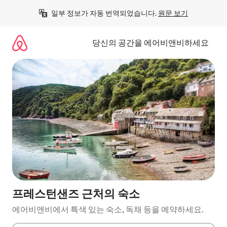
콘
일부 정보가 자동 번역되었습니다. 
원문 보기
텐
츠
로
당신의 공간을 에어비앤비하세요
바
로
가
기
프레스턴샌즈 근처의 숙소
에어비앤비에서 특색 있는 숙소, 독채 등을 예약하세요.