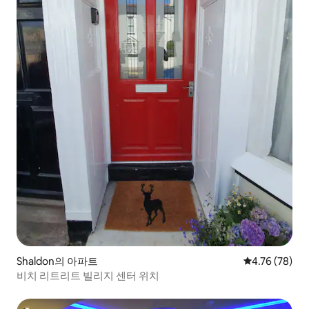
Shaldon의 아파트
평점 4.76점(5
4.76 (78)
비치 리트리트 빌리지 센터 위치