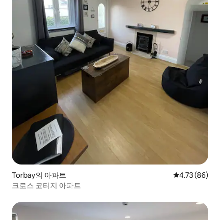
Torbay의 아파트
평점 4.73점(5
4.73 (86)
크로스 코티지 아파트