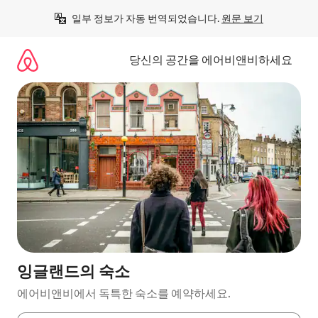
콘
일부 정보가 자동 번역되었습니다. 
원문 보기
텐
츠
로
당신의 공간을 에어비앤비하세요
바
로
가
기
잉글랜드의 숙소
에어비앤비에서 독특한 숙소를 예약하세요.