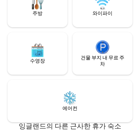
과의 유대감을 되찾을 수 있는 아늑한 공간
야생동물을 관찰하
을 선사합니다.
주방
와이파이
건물 부지 내 무료 주
수영장
차
에어컨
잉글랜드의 다른 근사한 휴가 숙소