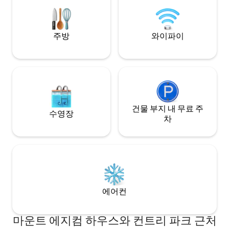
are within a fine Grade 2* listed palatial
세한 내용은 문의하시
Italianate building with dual aspect
windows uniquely giving fabulous views
to th
주방
와이파이
건물 부지 내 무료 주
수영장
차
에어컨
마운트 에지컴 하우스와 컨트리 파크 근처