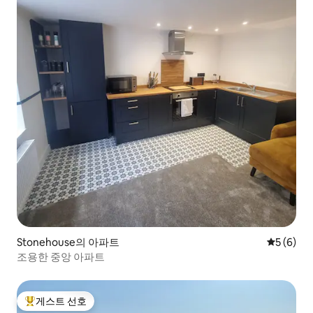
Stonehouse의 아파트
평점 5점(
5 (6)
조용한 중앙 아파트
게스트 선호
상위 게스트 선호