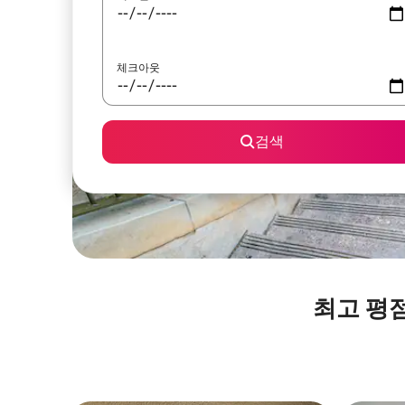
체크아웃
검색
최고 평점