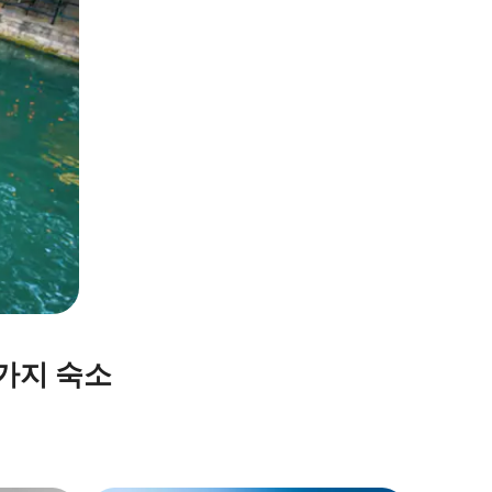
휴가지 숙소