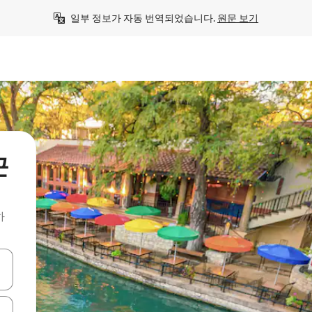
일부 정보가 자동 번역되었습니다. 
원문 보기
근
하
 또는 스와이프 동작으로 탐색하세요.