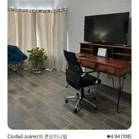
Ciudad Juárez의 콘도미니엄
평점 4.94점(5점
4.94 (108)