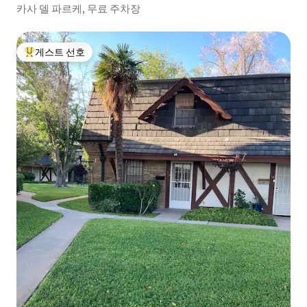
카사 델 파르케, 무료 주차장
게스트 선호
상위 게스트 선호