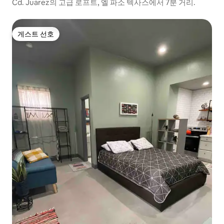
Cd. Juarez의 고급 로프트, 엘 파소 텍사스에서 7분 거리.
게스트 선호
게스트 선호