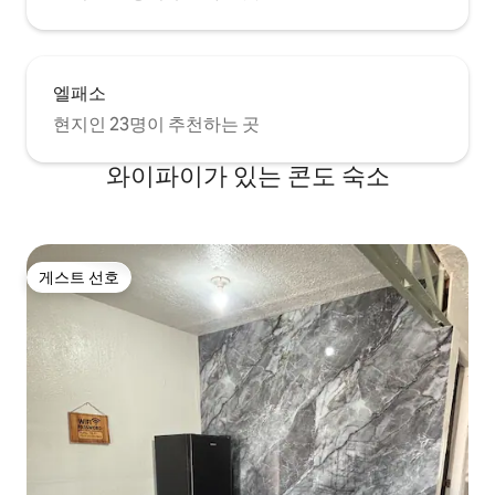
엘패소
현지인 23명이 추천하는 곳
와이파이가 있는 콘도 숙소
게스트 선호
게스트 선호