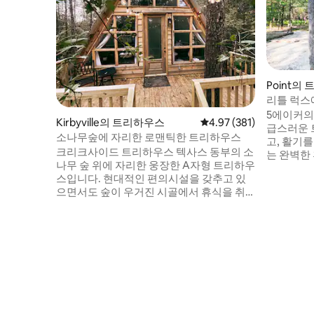
Point의
리틀 럭스
휴양지
5에이커의
Kirbyville의 트리하우스
평점 4.97점(5점 만점), 
4.97 (381)
급스러운 
소나무숲에 자리한 로맨틱한 트리하우스
고, 활기를
크리크사이드 트리하우스 텍사스 동부의 소
는 완벽한
나무 숲 위에 자리한 웅장한 A자형 트리하우
1.5시간 거
스입니다. 현대적인 편의시설을 갖추고 있
운 킹사이
으면서도 숲이 우거진 시골에서 휴식을 취
숲 바닥 
하기에 완벽한 환경을 즐겨보세요. 내부에
인 거대한 
는 시설이 완비된 주방과 매력적인 욕실이
서 휴식을
있습니다. 트리하우스 아래에는 야외 벽난
서 목욕이
로, 나무를 때우는 온수 욕조, 벽돌로 만든 바
틱한 트리
비큐 구이 장소가 마련된 좌석 공간이 있습
미와 환상
니다. 이 매혹적인 트리하우스는 32만 제곱
미터 규모의 숲속 농장에 자리하고 있으며,
연못과 수백 마일에 이르는 숲길이 있습니
다.