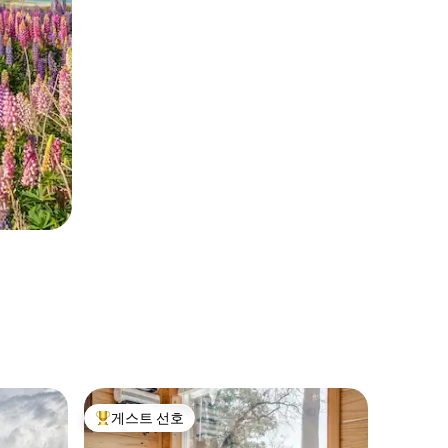
샌안토니
게스트 선호
게스트
상위 게스트 선호
상위 게
전용 온수