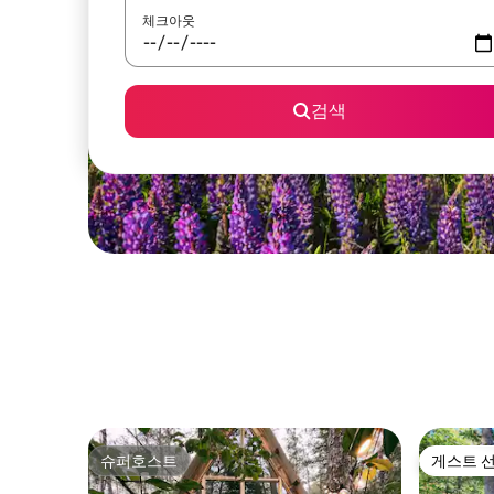
체크아웃
검색
슈퍼호스트
게스트 
슈퍼호스트
게스트 