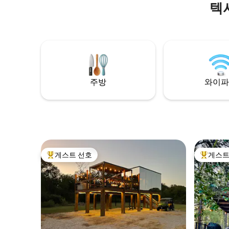
텍
주방
와이파
게스트 선호
게스트
상위 게스트 선호
상위 게