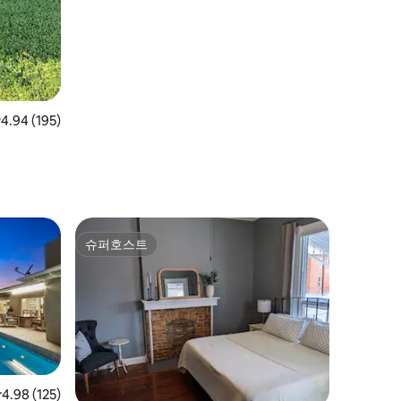
점 4.94점(5점 만점), 후기 195개
4.94 (195)
슈퍼호스트
슈퍼호스트
점 4.98점(5점 만점), 후기 125개
4.98 (125)