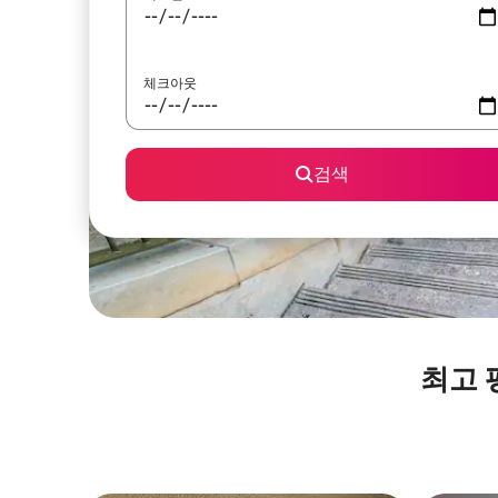
체크아웃
검색
최고 