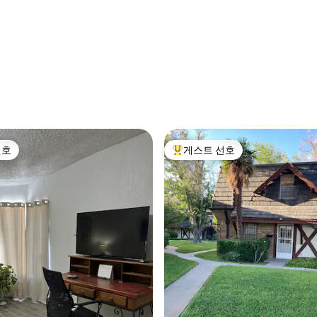
후기 101개
선호
게스트 선호
선호
상위 게스트 선호
후기 130개