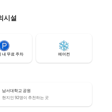
경기장, 대중교통 근처에 이상적으로 위치
하고 있으며 I-10에 쉽게 접근할 수 있습니
다. 숙소는 편안함과 스타일을 위해 설계된
편의시설
새로운 편의시설과 가구로 완비되어 있습니
다. 또한, 휴식을 취하고 긴장을 풀 수 있는
전용 파티오도 마련되어 있습니다.
 내 무료 주차
에어컨
남서대학교 공원
현지인 92명이 추천하는 곳