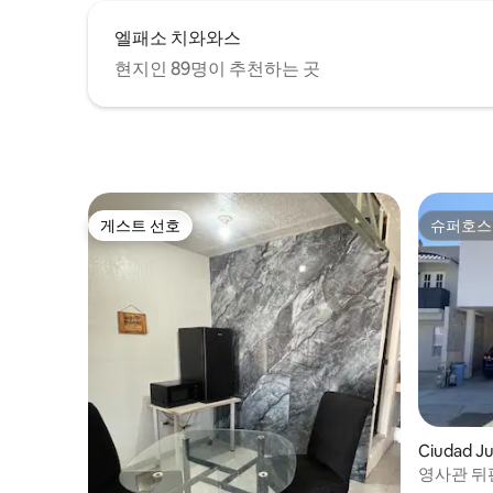
엘패소 치와와스
현지인 89명이 추천하는 곳
게스트 선호
슈퍼호스
게스트 선호
슈퍼호스
Ciudad 
영사관 뒤