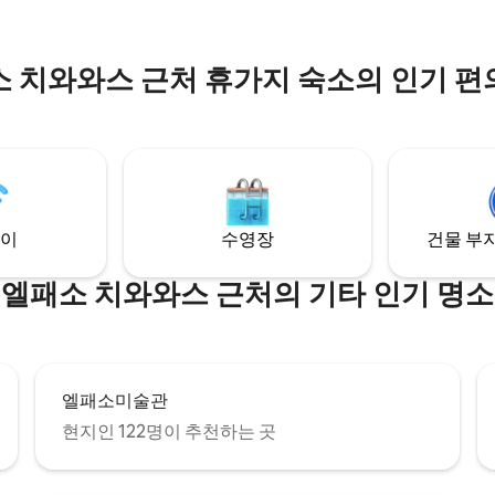
고 있으며 I-10에 쉽게 접근할 수
 치와와스 근처 휴가지 숙소의 인기 
이
수영장
건물 부지
엘패소 치와와스 근처의 기타 인기 명소
엘패소미술관
현지인 122명이 추천하는 곳