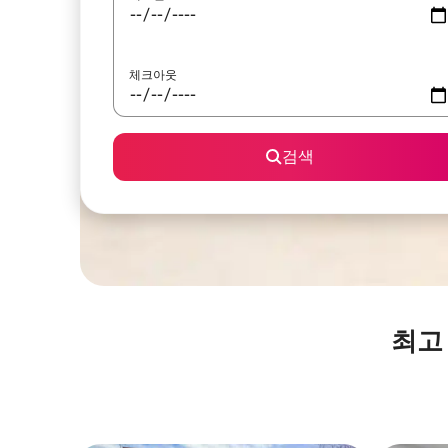
체크아웃
검색
최고