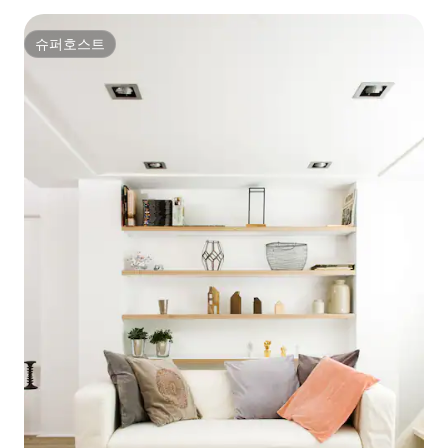
슈퍼호스트
슈퍼호스트