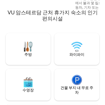
에서 불과 몇 킬로
동차, 기차 또는 
VU 암스테르담 근처 휴가지 숙소의 인기
쉽게 이동할 수 있
으로 사용하실 수 있
편의시설
가 있는 침실 3개: 
주방, 거실, 화장실
욕실이 있습니다. 자
사용하셨다면 추가 
전 예약이 필요하지
은 물과 바로 앞에
주방
와이파이
건물 부지 내 무료 주
수영장
차