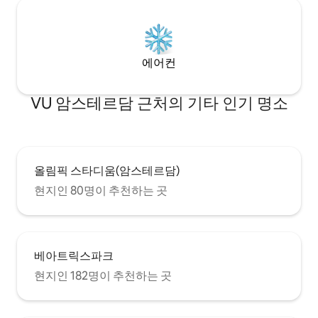
에어컨
VU 암스테르담 근처의 기타 인기 명소
올림픽 스타디움(암스테르담)
현지인 80명이 추천하는 곳
베아트릭스파크
현지인 182명이 추천하는 곳