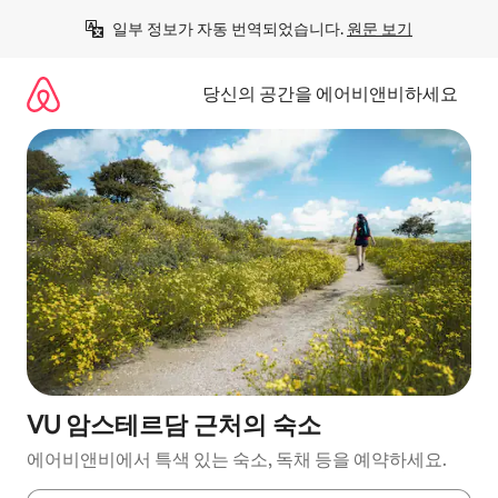
콘
일부 정보가 자동 번역되었습니다. 
원문 보기
텐
츠
로
당신의 공간을 에어비앤비하세요
바
로
가
기
VU 암스테르담 근처의 숙소
에어비앤비에서 특색 있는 숙소, 독채 등을 예약하세요.