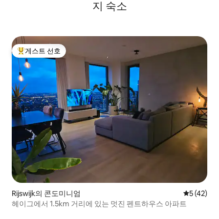
지 숙소
게스트 선호
상위 게스트 선호
Rijswijk의 콘도미니엄
평점 5점(5
5 (42)
헤이그에서 1.5km 거리에 있는 멋진 펜트하우스 아파트