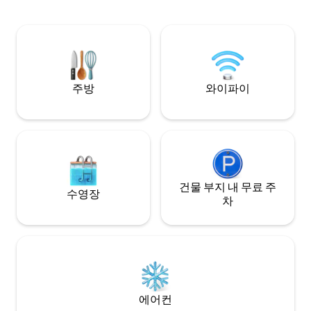
레인 샤워기. 별도의 화장실. 발코니. 전용
출입구. 침구, 수건, 와이파이, 넷플릭스가
포함되어 있습니다. 애완견은 금지됩니다.
무료 주차.
주방
와이파이
건물 부지 내 무료 주
수영장
차
에어컨