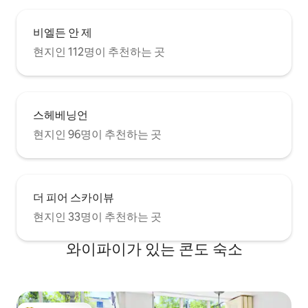
비엘든 안 제
현지인 112명이 추천하는 곳
스헤베닝언
현지인 96명이 추천하는 곳
더 피어 스카이뷰
현지인 33명이 추천하는 곳
와이파이가 있는 콘도 숙소