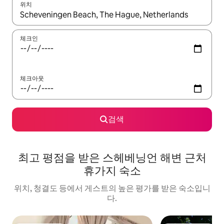
위치
결과가 나오면 위·아래 화살표 키를 사용하거나 터치 또는 스와이프
체크인
체크아웃
검색
최고 평점을 받은 스헤베닝언 해변 근처
휴가지 숙소
위치, 청결도 등에서 게스트의 높은 평가를 받은 숙소입니
다.