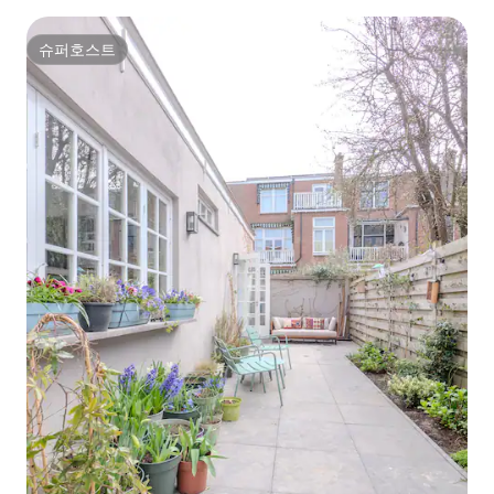
슈퍼호스트
슈퍼호스트