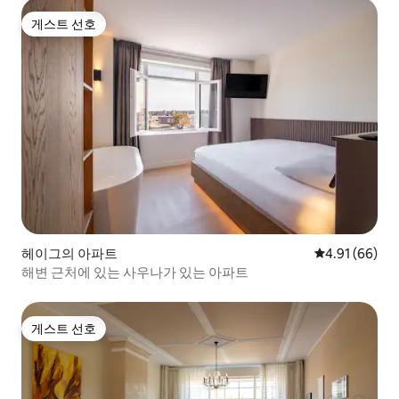
게스트 선호
게스트 선호
헤이그의 아파트
평점 4.91점(5
4.91 (66)
해변 근처에 있는 사우나가 있는 아파트
게스트 선호
게스트 선호