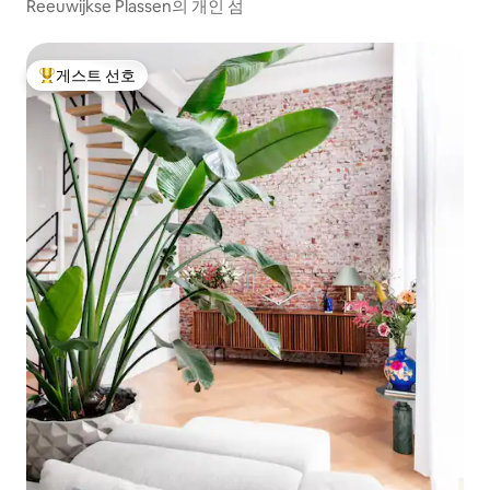
Reeuwijkse Plassen의 개인 섬
게스트 선호
상위 게스트 선호