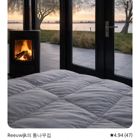
Reeuwijk의 통나무집
평점 4.94점(5
4.94 (47)