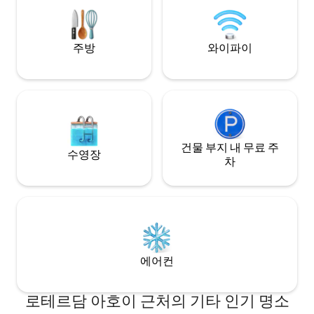
료 자전거를 이용하실
및 출장자에게 적합하며, 열쇠 금고를 통해
주차
24시간 출입할 수 있습니다.
주방
와이파이
건물 부지 내 무료 주
수영장
차
에어컨
로테르담 아호이 근처의 기타 인기 명소