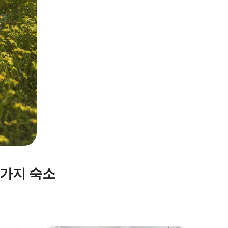
휴가지 숙소