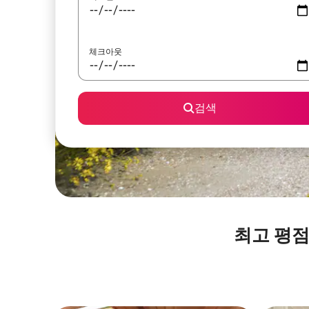
체크아웃
검색
최고 평점