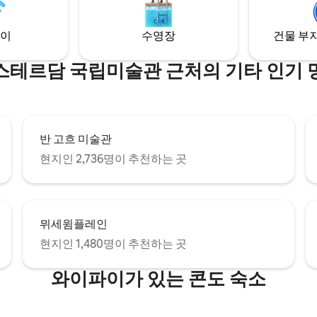
코너 주변에 많은 상점과 레스토
니다.
이
수영장
건물 부지
스테르담 국립미술관 근처의 기타 인기 
반 고흐 미술관
현지인 2,736명이 추천하는 곳
뮈세윔플레인
현지인 1,480명이 추천하는 곳
와이파이가 있는 콘도 숙소