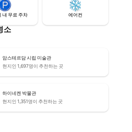
니다.
랑이 있습
 내 무료 주차
에어컨
명소
암스테르담 시립 미술관
현지인 1,697명이 추천하는 곳
하이네켄 박물관
현지인 1,351명이 추천하는 곳