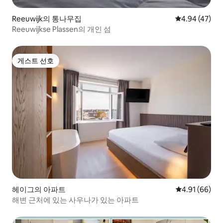
Reeuwijk의 통나무집
평점 4.94점(5
4.94 (47)
Reeuwijkse Plassen의 개인 섬
게스트 선호
게스트 선호
헤이그의 아파트
평점 4.91점(5
4.91 (66)
해변 근처에 있는 사우나가 있는 아파트