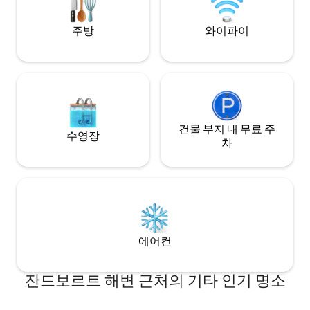
주방
와이파이
건물 부지 내 무료 주
수영장
차
에어컨
잔드보르트 해변 근처의 기타 인기 명소