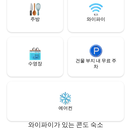
태양광 발전, 샘물,
전히 느긋하게 쉴 
주방
와이파이
건물 부지 내 무료 주
수영장
차
에어컨
와이파이가 있는 콘도 숙소