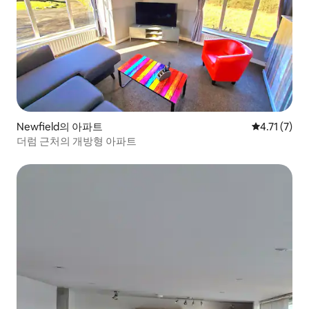
Newfield의 아파트
평점 4.71점
4.71 (7)
더럼 근처의 개방형 아파트