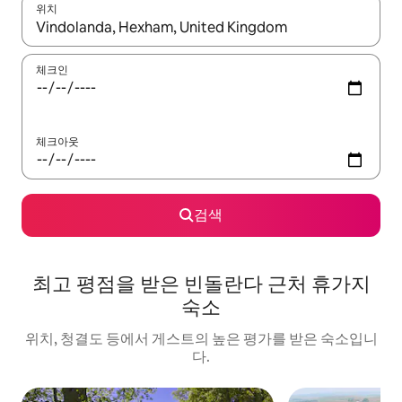
위치
결과가 나오면 위·아래 화살표 키를 사용하거나 터치 또는 스와이프
체크인
체크아웃
검색
최고 평점을 받은 빈돌란다 근처 휴가지
숙소
위치, 청결도 등에서 게스트의 높은 평가를 받은 숙소입니
다.