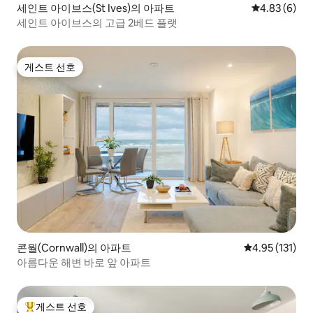
세인트 아이브스(St Ives)의 아파트
평점 4.83점(
4.83 (6)
세인트 아이브스의 고급 2베드 플랫
게스트 선호
게스트 선호
콘월(Cornwall)의 아파트
평점 4.95점(5
4.95 (131)
아름다운 해변 바로 앞 아파트
게스트 선호
상위 게스트 선호