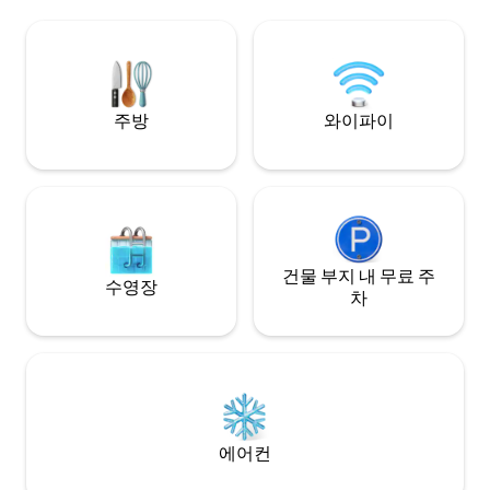
공간이 마련되어 있
트 가든 오브 헬리건, 카어헤이스 등이 모두
자리 잡고 있습니다.
근처에 있습니다. 아니면 그냥 휴식을 취하
고, 와인 한 잔을 따르고, 세상이 조금 돌아
가도록 두세요!
주방
와이파이
건물 부지 내 무료 주
수영장
차
에어컨