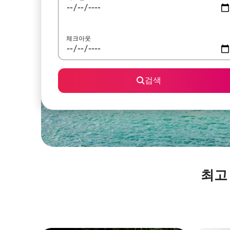
체크아웃
검색
최고