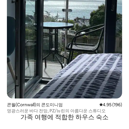
콘월(Cornwall)의 콘도미니엄
평점 4.95점(5점
4.95 (196)
영광스러운 바다 전망, PZ/뉴린의 아름다운 스튜디오
가족 여행에 적합한 하우스 숙소