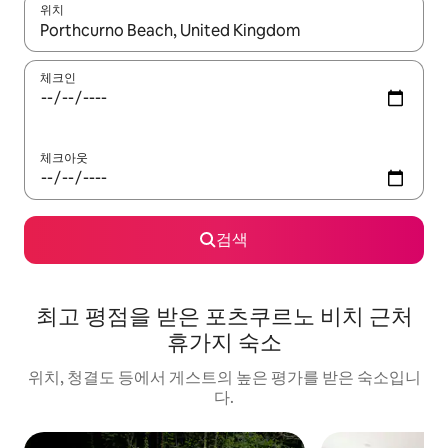
위치
결과가 나오면 위·아래 화살표 키를 사용하거나 터치 또는 스와이프
체크인
체크아웃
검색
최고 평점을 받은 포츠쿠르노 비치 근처
휴가지 숙소
위치, 청결도 등에서 게스트의 높은 평가를 받은 숙소입니
다.