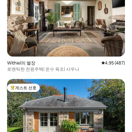
Withiel의 별장
평점 4.95점(5점
4.95 (487)
로맨틱한 전원주택| 온수 욕조| 사우나
게스트 선호
상위 게스트 선호