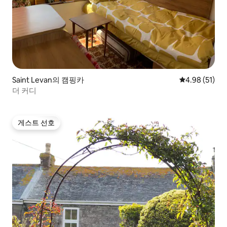
Saint Levan의 캠핑카
평점 4.98점(5
4.98 (51)
더 커디
게스트 선호
게스트 선호