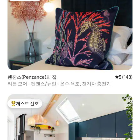
펜잔스(Penzance)의 집
평점 5점(5점
5 (143)
리든 모어 - 펜잰스/뉴린 - 온수 욕조, 전기차 충전기
게스트 선호
상위 게스트 선호