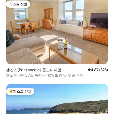
게스트 선호
게스트 선호
펜잔스(Penzance)의 콘도미니엄
평점 4.87점(5점
4.87 (325)
최고의 전망, 7일 숙박 시 10% 할인 및 무료 주차
게스트 선호
상위 게스트 선호