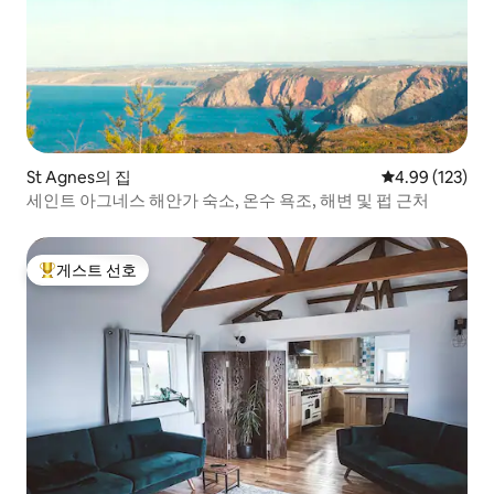
St Agnes의 집
평점 4.99점(5점
4.99 (123)
세인트 아그네스 해안가 숙소, 온수 욕조, 해변 및 펍 근처
게스트 선호
상위 게스트 선호