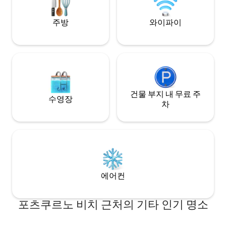
주방
와이파이
건물 부지 내 무료 주
수영장
차
에어컨
포츠쿠르노 비치 근처의 기타 인기 명소