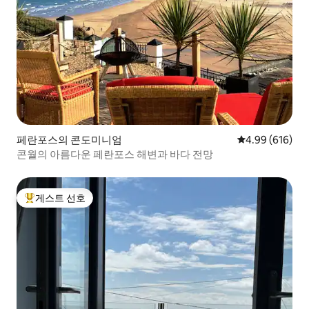
페란포스의 콘도미니엄
평점 4.99점(5점
4.99 (616)
콘월의 아름다운 페란포스 해변과 바다 전망
게스트 선호
상위 게스트 선호