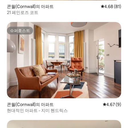
콘월(Cornwall)의 아파트
평점 4.68점(5
4.68 (81)
21 페인로즈 코트
슈퍼호스트
슈퍼호스트
콘월(Cornwall)의 아파트
평점 4.67점(
4.67 (9)
현대적인 아파트 - 지미 헨드릭스