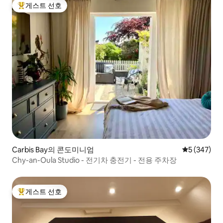
게스트 선호
상위 게스트 선호
Carbis Bay의 콘도미니엄
평점 5점(5점
5 (347)
Chy-an-Oula Studio - 전기차 충전기 - 전용 주차장
게스트 선호
상위 게스트 선호