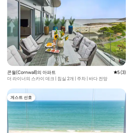
콘월(Cornwall)의 아파트
평점 5점(
5 (3)
더 라이너의 스카이 데크 | 침실 2개 | 주차 | 바다 전망
게스트 선호
게스트 선호