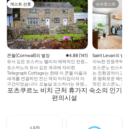
게스트 선호
슈퍼호스트
게스트 선호
슈퍼호스트
콘월(Cornwall)의 별장
평점 4.88점(5점 만점), 후기 141
4.88 (141)
Saint Levan의 별
유서 깊은 포스커노 밸리의 매력적인 전원
아늑한 전원주택, 
주택.
포스커노의 유서 깊은 계곡에 자리한
포스쿤노 반스의 카트 로지 
Telegraph Cottage는 한때 이 콘월 마을과
는 친환경적이고 아
세계를 연결하던 전신 역의 마차집이자 마
로 평화로운 해변 
구간이었습니다. 오늘날 포스커너는 유명
멋진 포스쿤노, 펀 
포츠쿠르노 비치 근처 휴가지 숙소의 인기
한 야외 극장, 웅장한 절벽 아래 펼쳐진 아름
지 도보로 갈 수 있
다운 해변, 수상 경력에 빛나는 PK 포스커너
해안 길 건너편에 
편의시설
– 글로벌 커뮤니케이션 박물관(Museum of
많습니다. 로건 록 
Global Communications)이 있는 매력적
로 5분 거리에 있으
인 해안 지역입니다. 방문객들은 이곳의 역
은 차로 10분 이내 거
사, 문화, 경치를 즐기기 위해 이곳에 옵니
펜잰스, 세인트 마
다. 텔레그래프 코티지는 이 모든 것을 경험
이브스는 액티비티
하기에 완벽한 장소입니다.
있는 15~25분 거