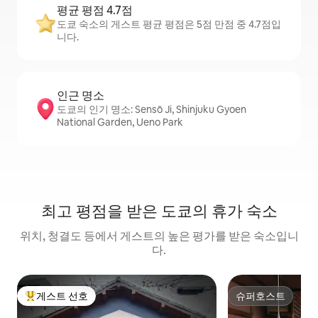
평균 평점 4.7점
도쿄 숙소의 게스트 평균 평점은 5점 만점 중 4.7점입
니다.
인근 명소
도쿄의 인기 명소: Sensō Ji, Shinjuku Gyoen
National Garden, Ueno Park
최고 평점을 받은 도쿄의 휴가 숙소
위치, 청결도 등에서 게스트의 높은 평가를 받은 숙소입니
다.
게스트 선호
슈퍼호스트
상위 게스트 선호
슈퍼호스트