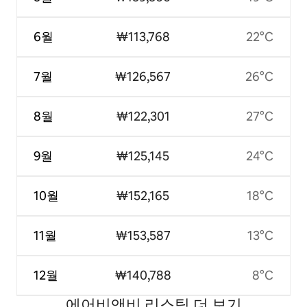
6월
₩113,768
22°C
7월
₩126,567
26°C
8월
₩122,301
27°C
9월
₩125,145
24°C
10월
₩152,165
18°C
11월
₩153,587
13°C
12월
₩140,788
8°C
에어비앤비 리스팅 더 보기