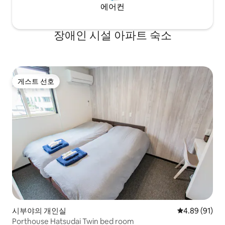
에어컨
장애인 시설 아파트 숙소
게스트 선호
게스트 선호
시부야의 개인실
평점 4.89점(5
4.89 (91)
Porthouse Hatsudai Twin bed room