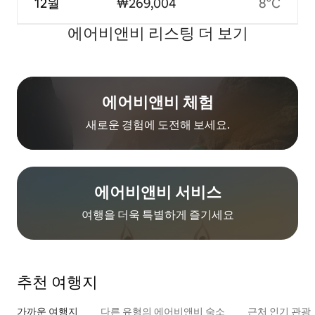
12월
₩269,004
8°C
에어비앤비 리스팅 더 보기
에어비앤비 체험
새로운 경험에 도전해 보세요.
에어비앤비 서비스
여행을 더욱 특별하게 즐기세요
추천 여행지
가까운 여행지
다른 유형의 에어비앤비 숙소
근처 인기 관광