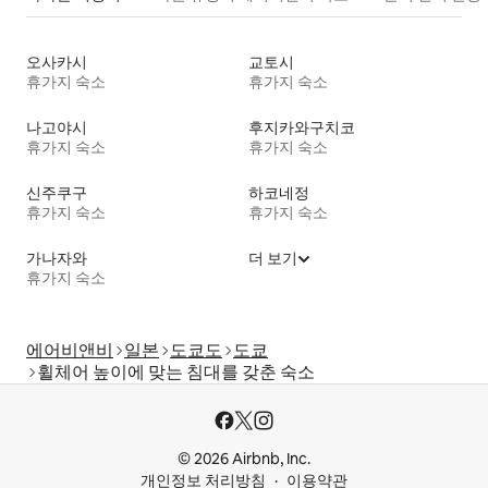
오사카시
교토시
휴가지 숙소
휴가지 숙소
나고야시
후지카와구치코
휴가지 숙소
휴가지 숙소
신주쿠구
하코네정
휴가지 숙소
휴가지 숙소
가나자와
더 보기
휴가지 숙소
에어비앤비
일본
도쿄도
도쿄
휠체어 높이에 맞는 침대를 갖춘 숙소
© 2026 Airbnb, Inc.
개인정보 처리방침
이용약관