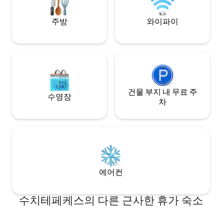
tranquility, and unforgettable sunsets.
주방
와이파이
건물 부지 내 무료 주
수영장
차
에어컨
수치테페케스의 다른 근사한 휴가 숙소