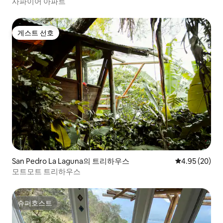
사파이어 아파트
게스트 선호
게스트 선호
San Pedro La Laguna의 트리하우스
평점 4.95점(5
4.95 (20)
모트모트 트리하우스
슈퍼호스트
슈퍼호스트