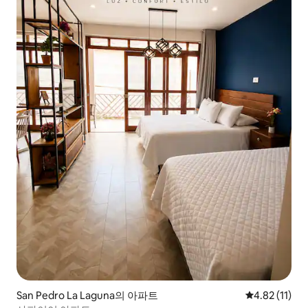
San Pedro La Laguna의 아파트
평점 4.82점(
4.82 (11)