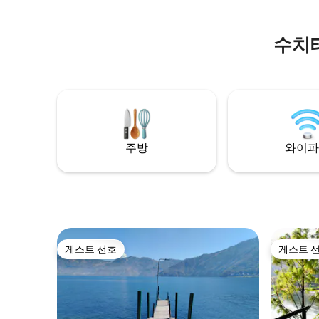
수치
주방
와이파
게스트 선호
게스트 
게스트 선호
게스트 