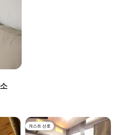
숙소
Cerro d
게스트 선호
슈퍼호
게스트 선호
슈퍼호
럭셔리한 호