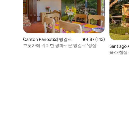
Canton Panoxti의 방갈로
평점 4.87점(5점 만점), 
4.87 (143)
호숫가에 위치한 평화로운 방갈로 '성심'
Santiago 
숙소 침실 