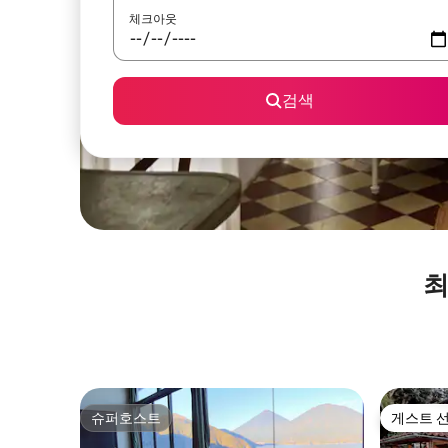
체크아웃
검색
최
슈퍼호스트
게스트 
슈퍼호스트
게스트 