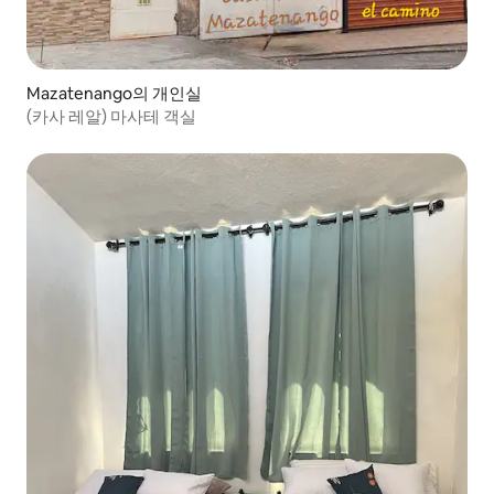
Mazatenango의 개인실
(카사 레알) 마사테 객실