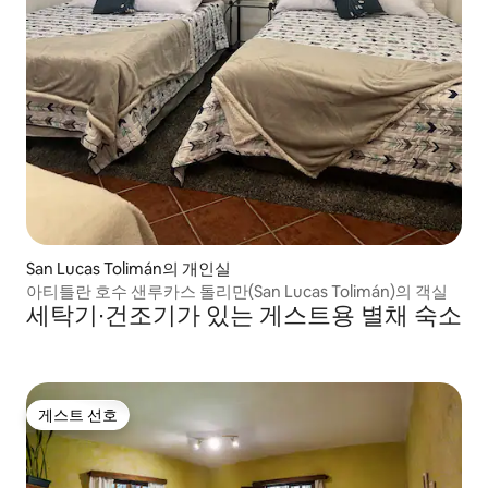
San Lucas Tolimán의 개인실
아티틀란 호수 샌루카스 톨리만(San Lucas Tolimán)의 객실
세탁기∙건조기가 있는 게스트용 별채 숙소
게스트 선호
게스트 선호