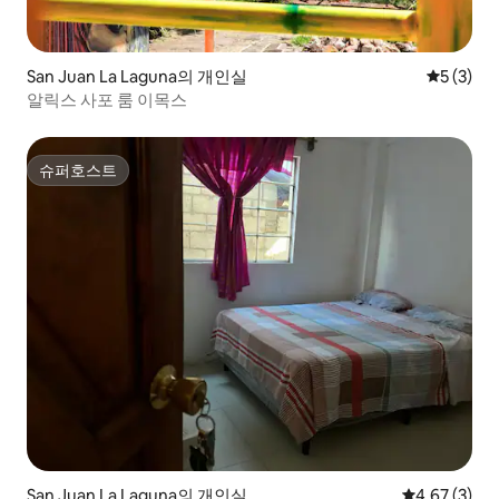
San Juan La Laguna의 개인실
평점 5점(
5 (3)
알릭스 사포 룸 이목스
슈퍼호스트
슈퍼호스트
San Juan La Laguna의 개인실
평점 4.67점(
4.67 (3)