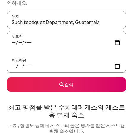
약하세요.
위치
결과가 나오면 위·아래 화살표 키를 사용하거나 터치 또는 스와이프
체크인
체크아웃
검색
최고 평점을 받은 수치테페케스의 게스트
용 별채 숙소
위치, 청결도 등에서 게스트의 높은 평가를 받은 게스트용
별채 숙소입니다.