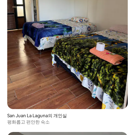
San Juan La Laguna의 개인실
평화롭고 편안한 숙소