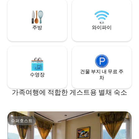
습니다. 자원봉사 소방관 바로 맞은편에 있
해 있습니다.
으며 아름다운 현지 마야 가족이 호스팅합
니다!
주방
와이파이
건물 부지 내 무료 주
수영장
차
가족여행에 적합한 게스트용 별채 숙소
슈퍼호스트
슈퍼호스트