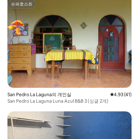
슈퍼호스트
슈퍼호스트
San Pedro La Laguna의 개인실
평점 4.93점(
4.93 (41)
San Pedro La Laguna Luna Azul B&B 3 (싱글 2개)