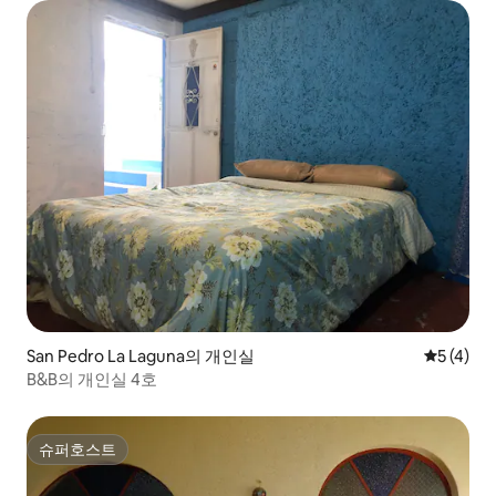
San Pedro La Laguna의 개인실
평점 5점(
5 (4)
B&B의 개인실 4호
슈퍼호스트
슈퍼호스트