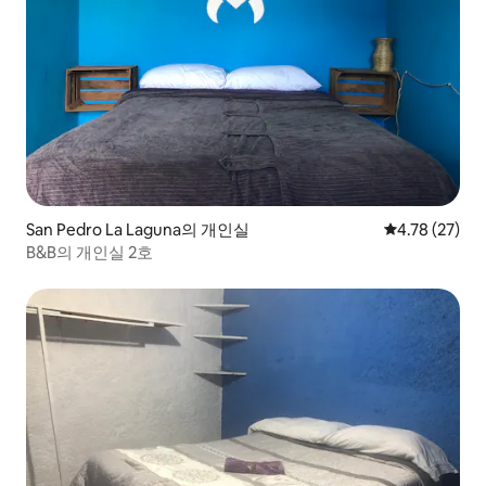
San Pedro La Laguna의 개인실
평점 4.78점(5
4.78 (27)
B&B의 개인실 2호