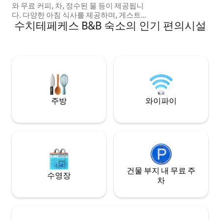
와 무료 커피, 차, 정수된 물 등이 제공됩니
다. 다양한 아침 식사를 제공하며, 게스트의
수치테페케스 B&B 숙소의 인기 편의시설
요구에 부응할 수 있도록 최선을 다하겠습
니다. 편안하고 산페드로 라구나 시내와 가
깝습니다. 북적거리는 지역에서 도보로 가
까운 거리에 있습니다. 좋은 인터넷 산페드
로에서 멋진 경험을 하실 수 있도록 최선을
다하겠습니다. 최선을 다해 도와드리겠습
니다. 에어비앤비에서도 두 개의 추가 객실
을 이용할 수 있습니다!
주방
와이파이
건물 부지 내 무료 주
수영장
차