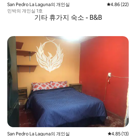
San Pedro La Laguna의 개인실
평점 4.86점(5
4.86 (22)
민박의 개인실 1호
기타 휴가지 숙소 - B&B
San Pedro La Laguna의 개인실
평점 4.85점(5
4.85 (13)