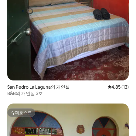
San Pedro La Laguna의 개인실
평점 4.85점(5
4.85 (13)
B&B의 개인실 3호
슈퍼호스트
슈퍼호스트