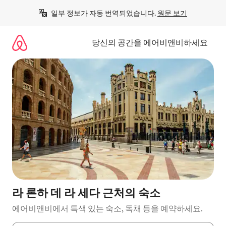
콘
일부 정보가 자동 번역되었습니다. 
원문 보기
텐
츠
로
당신의 공간을 에어비앤비하세요
바
로
가
기
라 론하 데 라 세다 근처의 숙소
에어비앤비에서 특색 있는 숙소, 독채 등을 예약하세요.