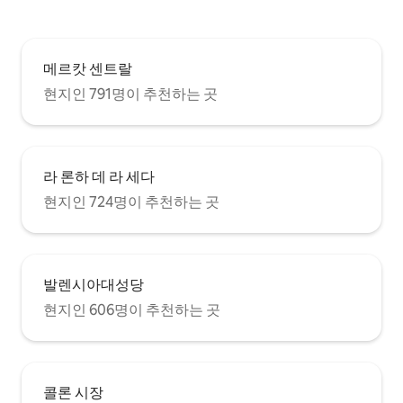
메르캇 센트랄
현지인 791명이 추천하는 곳
라 론하 데 라 세다
현지인 724명이 추천하는 곳
발렌시아대성당
현지인 606명이 추천하는 곳
콜론 시장