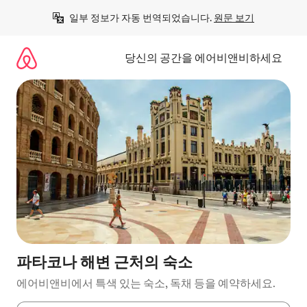
콘
일부 정보가 자동 번역되었습니다. 
원문 보기
텐
츠
로
당신의 공간을 에어비앤비하세요
바
로
가
기
파타코나 해변 근처의 숙소
에어비앤비에서 특색 있는 숙소, 독채 등을 예약하세요.