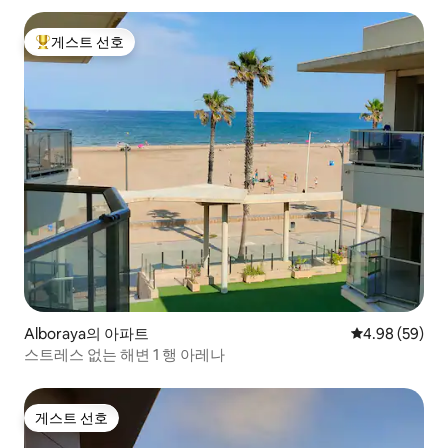
게스트 선호
상위 게스트 선호
Alboraya의 아파트
평점 4.98점(5
4.98 (59)
스트레스 없는 해변 1 행 아레나
게스트 선호
게스트 선호