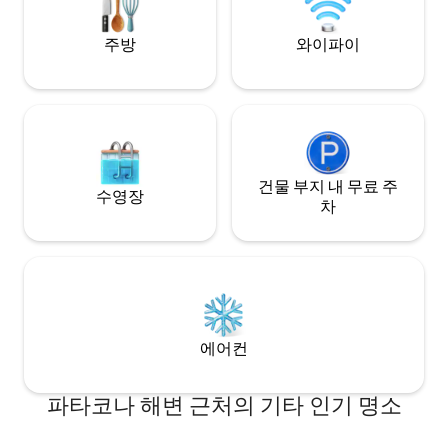
would need for a relaxing stay in
cama doble amplia
Valencia's seaside. My home is located
para un descanso 
주방
와이파이
on the 3rd floor of a new, modern condo
completo con todo
with communal swimming pool (open
comodidad. El salón es luminoso, con un
from mid June to mid September,
sofá cómodo y un
without lifeguard), which has an elevator
que crea un ambien
and offers concierge service. It features
cocina está total
a spacious living room with fully equiped
electrodomésticos
open concept kitchen, a very nice
para que puedas p
terrace offering side sea views, 2
건물 부지 내 무료 주
con facilidad. Disfruta de un balcón
수영장
bedrooms and a bathroom. The living
privado con vistas
차
room offers a comfortable sofa, a flat
ideal para empezar
screen TV, and a nice dining table with
relajarte por la tar
four chairs. A floor-to-ceiling sliding
Mediterráneo. Nota: Para reservas de 2
glass door opens to the private terrace,
huéspedes, el uso
featuring side sea views and a table with
un suplemento de 40 €. El ap
4 chairs. This is the ideal space for al
está completamen
fresco dining (possible nearly all year
electrodomésticos
에어컨
round), sipping a glass of Valencian wine
garantizar una es
or simply continue lounging after a day
agradable. Dispone
out in the beach. In the fully-equipped
básicos (sombrilla
파타코나 해변 근처의 기타 인기 명소
kitchen you’ll find everything you might
dos sillas) para qu
need to prepare a quick meal:
de tu tiempo junto al mar.