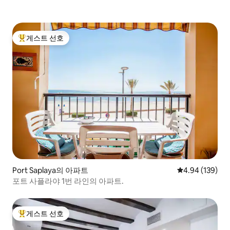
게스트 선호
상위 게스트 선호
Port Saplaya의 아파트
평점 4.94점(5점
4.94 (139)
포트 사플라야 1번 라인의 아파트.
게스트 선호
상위 게스트 선호