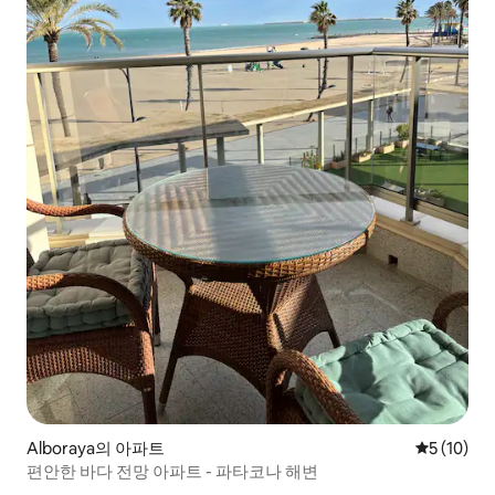
Alboraya의 아파트
평점 5점(5
5 (10)
편안한 바다 전망 아파트 - 파타코나 해변