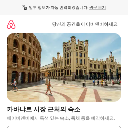
콘
일부 정보가 자동 번역되었습니다. 
원문 보기
텐
츠
로
당신의 공간을 에어비앤비하세요
바
로
가
기
카바냐르 시장 근처의 숙소
에어비앤비에서 특색 있는 숙소, 독채 등을 예약하세요.