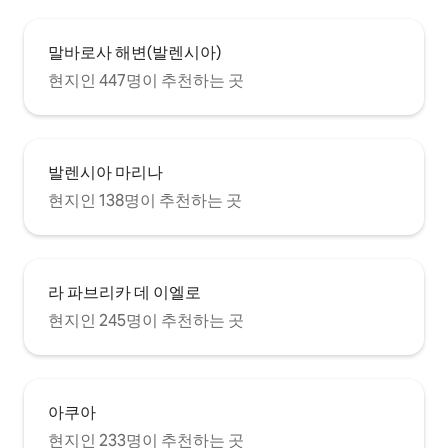
alta velocidad. TV por cable y
Chromecast. Aire acondicionado para
un confort óptimo. Aislado
말바로사 해변(발렌시아)
térmicamente y acústicamente, para
garantizar su tranquilidad.
현지인 447명이 추천하는 곳
발렌시아 마리나
현지인 138명이 추천하는 곳
라 파브리카 데 이엘로
현지인 245명이 추천하는 곳
아쿠아
현지인 233명이 추천하는 곳