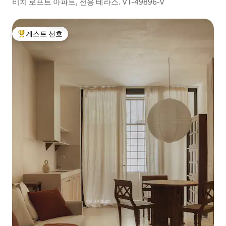
비치 로프트 아파트, 전용 테라스. VT-49896-V
게스트 선호
상위 게스트 선호