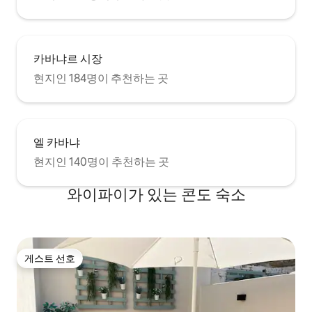
카바냐르 시장
현지인 184명이 추천하는 곳
엘 카바냐
현지인 140명이 추천하는 곳
와이파이가 있는 콘도 숙소
게스트 선호
게스트 선호